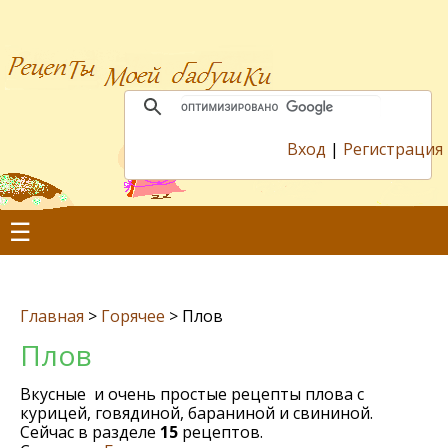
Вход
|
Регистрация
☰
Главная
>
Горячее
>
Плов
Плов
Вкусные и очень простые рецепты плова с
курицей, говядиной, бараниной и свининой.
Сейчас в разделе
15
рецептов.