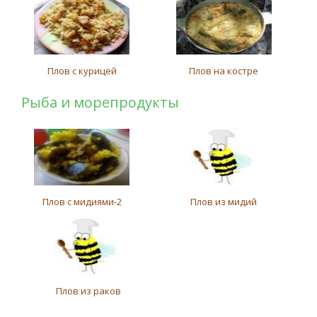
Плов с курицей
Плов на костре
Рыба и морепродукты
Плов с мидиями-2
Плов из мидий
Плов из раков