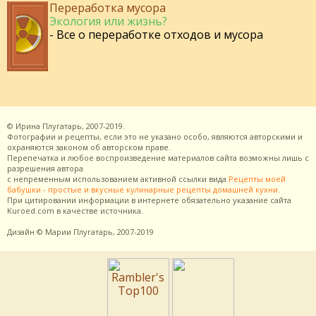
Переработка мусора
Экология или жизнь?
- Все о переработке отходов и мусора
©
Ирина Плугатарь,
2007-2019.
Фотографии и рецепты, если это не указано особо, являются авторскими и
охраняются законом об авторском праве.
Перепечатка и любое воспроизведение материалов сайта возможны лишь с
разрешения
автора
с непременным использованием активной ссылки вида
Рецепты моей
бабушки - простые и вкусные кулинарные рецепты домашней кухни
.
При цитировании информации в интернете обязательно указание сайта
Kuroed.com
в качестве источника.
Дизайн
© Марии Плугатарь,
2007-2019