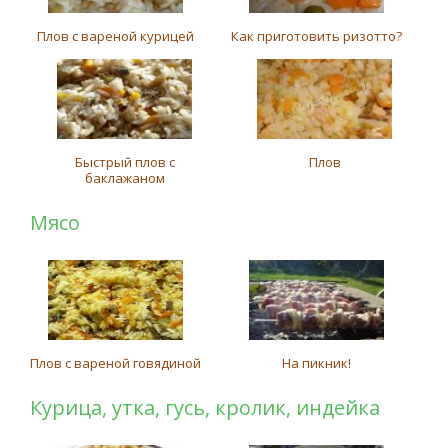
Плов с вареной курицей
Как приготовить ризотто?
Быстрый плов с
Плов
баклажаном
Мясо
Плов с вареной говядиной
На пикник!
Курица, утка, гусь, кролик, индейка