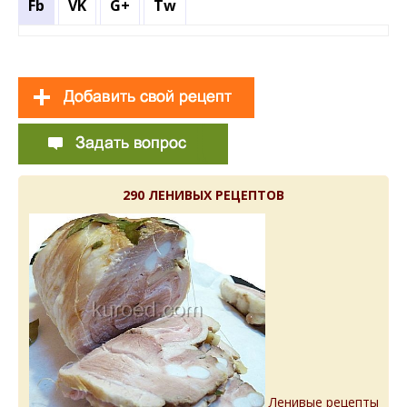
Fb
VK
G+
Tw
290 ЛЕНИВЫХ РЕЦЕПТОВ
Ленивые рецепты