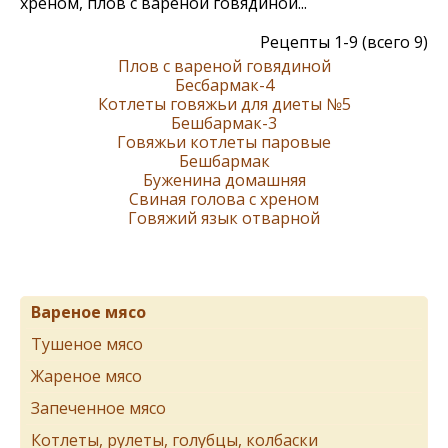
хреном, плов с вареной говядиной...
Рецепты 1-9 (всего 9)
Плов с вареной говядиной
Бесбармак-4
Котлеты говяжьи для диеты №5
Бешбармак-3
Говяжьи котлеты паровые
Бешбармак
Буженина домашняя
Свиная голова с хреном
Говяжий язык отварной
Вареное мясо
Тушеное мясо
Жареное мясо
Запеченное мясо
Котлеты, рулеты, голубцы, колбаски