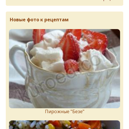
Новые фото к рецептам
Пирожныe "Бeзe"