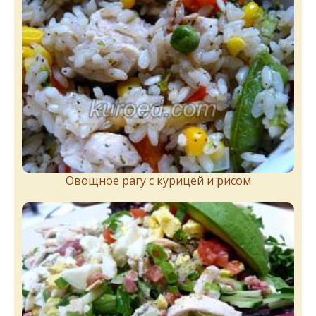
Овощное рагу с курицей и рисом