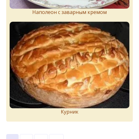
Наполеон с заварным кремом
Курник