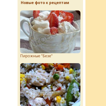
Новые фото к рецептам
Пирожныe "Бeзe"