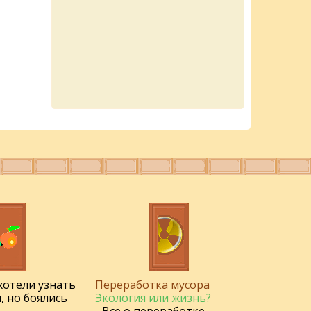
 хотели узнать
Переработка мусора
, но боялись
Экология или жизнь?
- Все о переработке