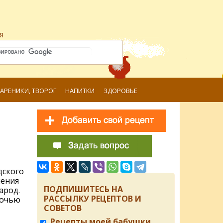
я
ВАРЕНИКИ, ТВОРОГ
НАПИТКИ
ЗДОРОВЬЕ
дского
ления
ПОДПИШИТЕСЬ НА
арод.
РАССЫЛКУ РЕЦЕПТОВ И
ночью
СОВЕТОВ
Рецепты моей бабушки