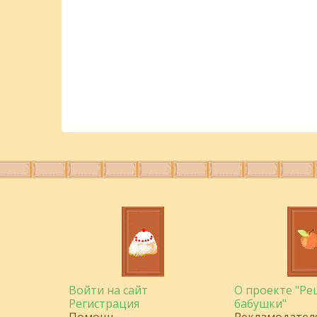
Войти на сайт
О проекте "Р
Регистрация
бабушки"
Помощь
Рекламодател