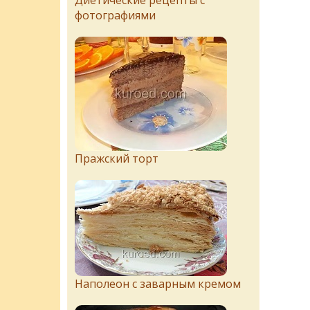
Диетические рецепты с
фотографиями
Пражский торт
Наполеон с заварным кремом