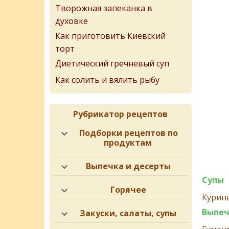
Творожная запеканка в
духовке
Как приготовить Киевский
торт
Диетический гречневый суп
Как солить и вялить рыбу
Рубрикатор рецептов
Подборки рецептов по
продуктам
Выпечка и десерты
Супы
Горячее
Курины
Выпеч
Закуски, салаты, супы