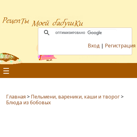
Вход
|
Регистрация
☰
Главная
>
Пельмени, вареники, каши и творог
>
Блюда из бобовых