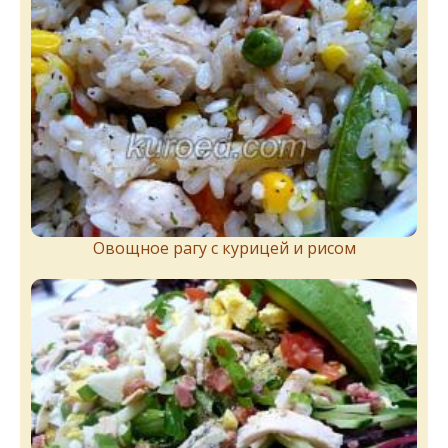
Овощное рагу с курицей и рисом