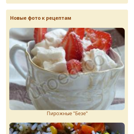
Новые фото к рецептам
Пирожныe "Бeзe"