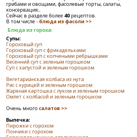
грибами и овощами, фасолевые торты, салаты,
консервация...
Сейчас в разделе более
40
рецептов.
В том числе -
блюда из фасоли >>
Блюда из гороха:
Супы:
Гороховый суп
Гороховый суп с фрикадельками
Гороховый суп с копчеными ребрышками
Весенний суп с зеленым горошком
Суп с капустой и зеленым горошком
Вегетарианская колбаса из нута
Рис с курицей и зеленым горошком
Жареная картошка с луком и зеленым горошком
Омлет с колбасой и зеленым горошком
Очень много
салатов >>
Выпечка:
Пирожки с горохом
Пончики с горохом