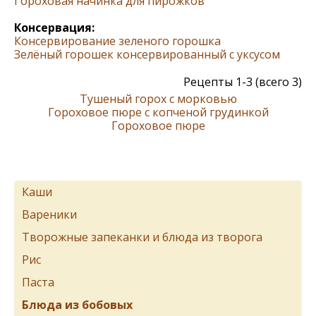
Гороховая начинка для пирожков
Консервация:
Консервирование зеленого горошка
Зелёный горошек консервированный с уксусом
Рецепты 1-3 (всего 3)
Тушеный горох с морковью
Гороховое пюре с копченой грудинкой
Гороховое пюре
Каши
Вареники
Творожные запеканки и блюда из творога
Рис
Паста
Блюда из бобовых