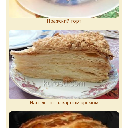
Пражский торт
Наполеон с заварным кремом