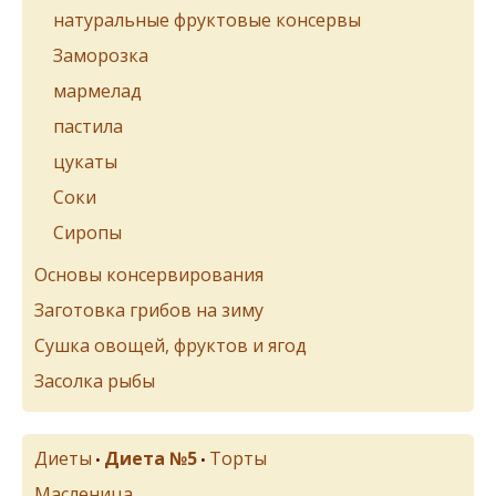
натуральные фруктовые консервы
Заморозка
мармелад
пастила
цукаты
Соки
Сиропы
Основы консервирования
Заготовка грибов на зиму
Сушка овощей, фруктов и ягод
Засолка рыбы
Диеты
Диета №5
Торты
•
•
Масленица