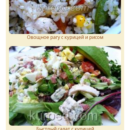
Овощное рагу с курицей и рисом
Быстрый салат с курицей