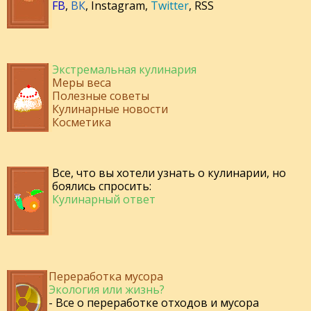
FB
,
ВК
,
Instagram
,
Twitter
,
RSS
Экстремальная кулинария
Меры веса
Полезные советы
Кулинарные новости
Косметика
Все, что вы хотели узнать о кулинарии, но
боялись спросить:
Кулинарный ответ
Переработка мусора
Экология или жизнь?
- Все о переработке отходов и мусора