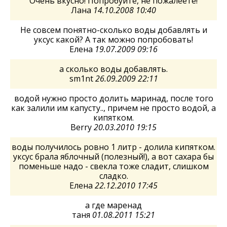
Очень вкусно! Попробуйте, не пожалеете!
Лана
14.10.2008 10:40
Не совсем понятно-сколько воды добавлять и
уксус какой? А так можно попробовать!
Елена
19.07.2009 09:16
а сколько воды добавлять.
sm1nt
26.09.2009 22:11
водой нужно просто долить маринад, после того
как залили им капусту.., причем не просто водой, а
кипятком.
Berry
20.03.2010 19:15
воды получилось ровно 1 литр - долила кипятком.
уксус брала яблочный (полезный!), а вот сахара бы
поменьше надо - свекла тоже сладит, слишком
сладко.
Елена
22.12.2010 17:45
а где маренад
таня
01.08.2011 15:21