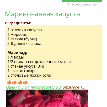
6 человек сохранили
Маринованная капуста
Ингредиенты:
1 головка капусты
1 морковь
1 свекла (буряк)
5-8 долек чеснока
Маринад:
1 л воды
1/2 стакана подсолнечного масла
1 стакан уксуса (3%)
1 стакан сахара
2 столовые ложки соли
Оценка:
3.67
, проголосовало 3,
отзывов
15