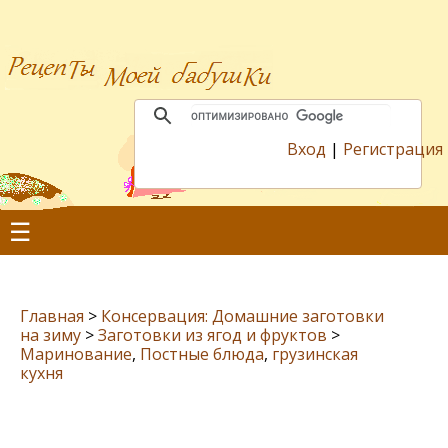
Вход
|
Регистрация
☰
Главная
>
Консервация: Домашние заготовки
на зиму
>
Заготовки из ягод и фруктов
>
Маринование
,
Постные блюда
,
грузинская
кухня