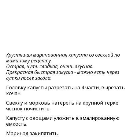
Хрустящая маринованная капуста со свеклой по
маминому рецепту.
Острая, чуть сладкая, очень вкусная.
Прекрасная быстрая закуска - можно есть через
сутки после засола.
Головку капусты разрезать на 4 части, вырезать
кочан.
Свеклу и морковь натереть на крупной терке,
чеснок почистить.
Капусту с овощами уложить в эмалированную
емкость.
Маринад закипятить.