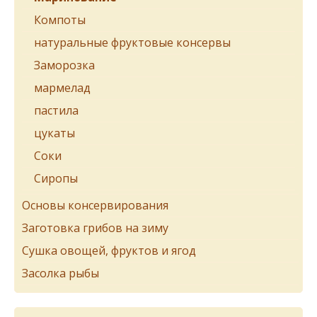
Компоты
натуральные фруктовые консервы
Заморозка
мармелад
пастила
цукаты
Соки
Сиропы
Основы консервирования
Заготовка грибов на зиму
Сушка овощей, фруктов и ягод
Засолка рыбы