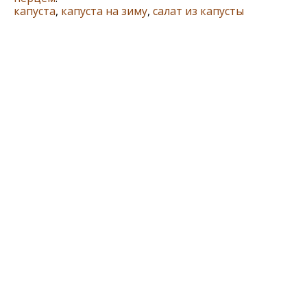
капуста
,
капуста на зиму
,
салат из капусты