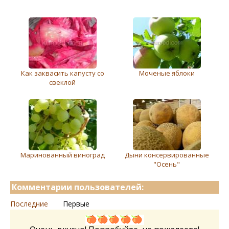
Как заквасить капусту со
Моченые яблоки
свеклой
Маринованный виноград
Дыни консервированные
"Осень"
Комментарии пользователей:
Последние
Первые