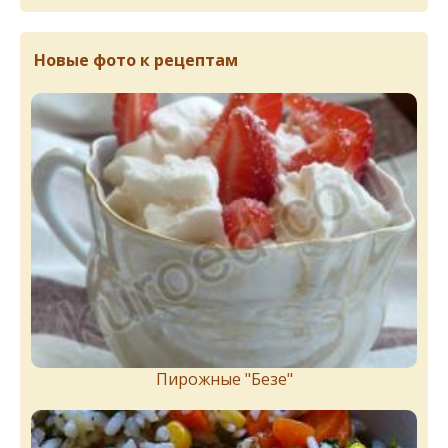
Новые фото к рецептам
Пирожныe "Бeзe"