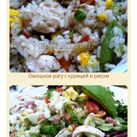
Овощное рагу с курицей и рисом