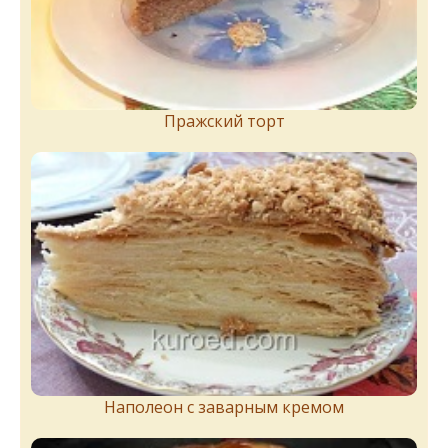
Пражский торт
Наполеон с заварным кремом