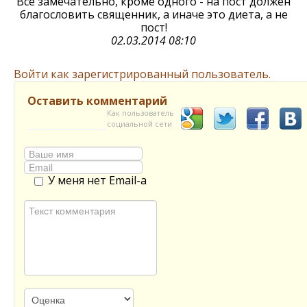
Все замечательно, кроме одного - на пост должен
благословить священник, а иначе это диета, а не
пост!
02.03.2014 08:10
Войти как зарегистрированный пользователь.
Оставить комментарий
Как пользователь
социальной сети
У меня нет Email-а