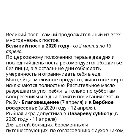
Великий пост - самый продолжительный из всех
многодневных постов.
Великий пост в 2020 году
- со 2 марта по 18
апреля.
По церковному положению первые два дня и
последний день поста рекомендуется обходиться
без пищи, а в остальные дни соблюдать
умеренность и ограничивать себя в еде.
Мясо, яйца, молочные продукты, животные жиры
исключаются полностью. Растительное масло
разрешается употреблять только по субботам,
воскресениям и в дни памяти почитания святых.
Рыбу -
Благовещение
(7 апреля) и в
Вербное
воскресенье
(в 2020 году - 12 апреля).
Рыбная икра допустима в
Лазареву субботу
(в
2020 году - 11 апреля).
Для детей, болящих, беременных и
путешествующих, по согласованию с духовником,