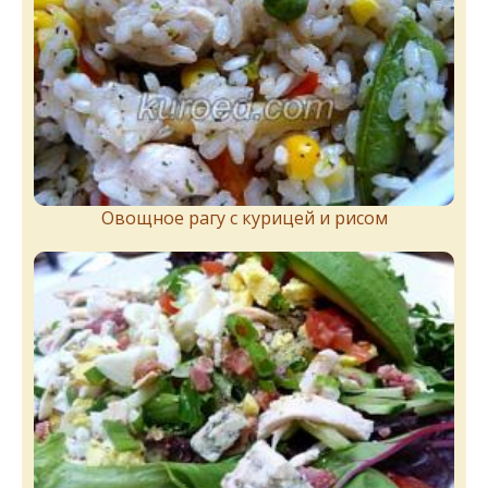
Овощное рагу с курицей и рисом