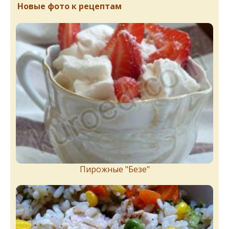
Новые фото к рецептам
Пирожныe "Бeзe"