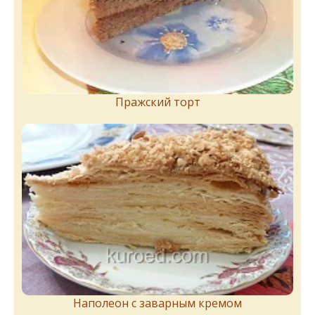
Пражский торт
Наполеон с заварным кремом