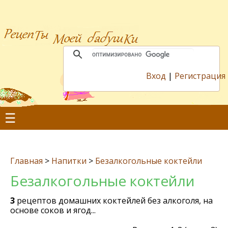
Вход
|
Регистрация
☰
Главная
>
Напитки
>
Безалкогольные коктейли
Безалкогольные коктейли
3
рецептов домашних коктейлей без алкоголя, на
основе соков и ягод...