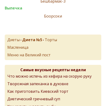
Бешбармак-3
Выпечка
Боорсоки
Диеты
Диета №5
Торты
•
•
Масленица
Меню на Великий пост
Самые вкусные рецепты недели
Что можно испечь из кефира на скорую руку
Творожная запеканка в духовке
Как приготовить Киевский торт
Диетический гречневый суп