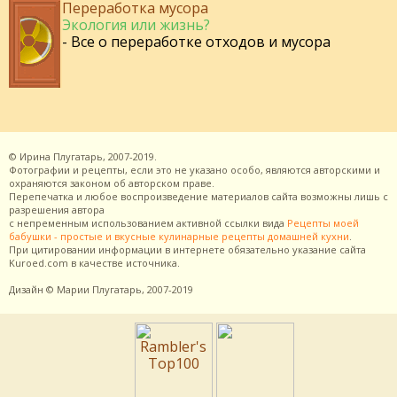
Переработка мусора
Экология или жизнь?
- Все о переработке отходов и мусора
©
Ирина Плугатарь,
2007-2019.
Фотографии и рецепты, если это не указано особо, являются авторскими и
охраняются законом об авторском праве.
Перепечатка и любое воспроизведение материалов сайта возможны лишь с
разрешения
автора
с непременным использованием активной ссылки вида
Рецепты моей
бабушки - простые и вкусные кулинарные рецепты домашней кухни
.
При цитировании информации в интернете обязательно указание сайта
Kuroed.com
в качестве источника.
Дизайн
© Марии Плугатарь,
2007-2019