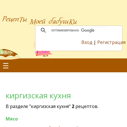
Вход
|
Регистрация
☰
киргизская кухня
В разделе "киргизская кухня"
2
рецептов.
Мясо