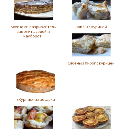
Можно ли разрыхлитель
Лаваш с курицей
заменить содой и
наоборот?
Слоеный пирог с курицей
«Курник» из цесарки