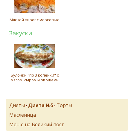
Мясной пирог с морковью
Закуски
Булочки "по 3 копейки" с
мясом, сыром и овощами
Диеты
Диета №5
Торты
•
•
Масленица
Меню на Великий пост