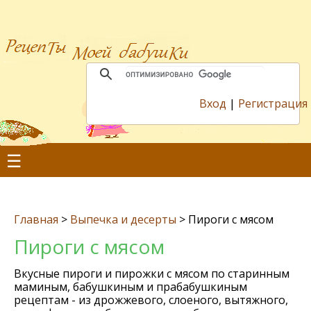
Вход
|
Регистрация
☰
Главная
>
Выпечка и десерты
>
Пироги с мясом
Пироги с мясом
Вкусные пироги и пирожки с мясом по старинным
маминым, бабушкиным и прабабушкиным
рецептам - из дрожжевого, слоеного, вытяжного,