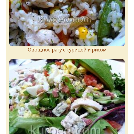
Овощное рагу с курицей и рисом