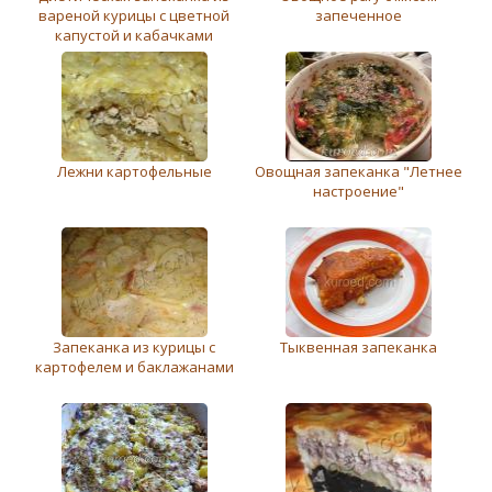
вареной курицы с цветной
запеченное
капустой и кабачками
Лежни картофельные
Овощная запеканка "Летнее
настроение"
Запеканка из курицы с
Тыквенная запеканка
картофелем и баклажанами