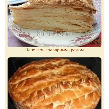
Наполеон с заварным кремом