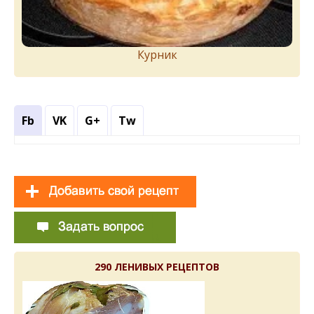
Курник
Fb
VK
G+
Tw
290 ЛЕНИВЫХ РЕЦЕПТОВ