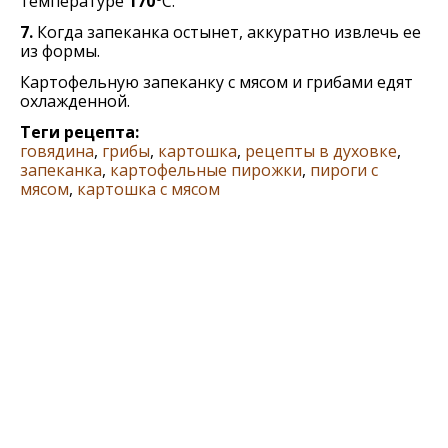
температуре
170°
C.
7.
Когда запеканка остынет, аккуратно извлечь ее
из формы.
Картофельную запеканку с мясом и грибами едят
охлажденной.
Теги рецепта:
говядина
,
грибы
,
картошка
,
рецепты в духовке
,
запеканка
,
картофельные пирожки
,
пироги с
мясом
,
картошка с мясом