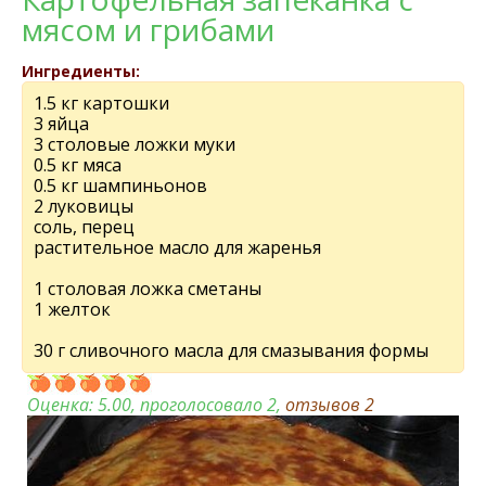
мясом и грибами
Ингредиенты:
1.5 кг картошки
3 яйца
3 столовые ложки муки
0.5 кг мяса
0.5 кг шампиньонов
2 луковицы
соль, перец
растительное масло для жаренья
1 столовая ложка сметаны
1 желток
30 г сливочного масла для смазывания формы
Оценка:
5.00
, проголосовало 2,
отзывов
2