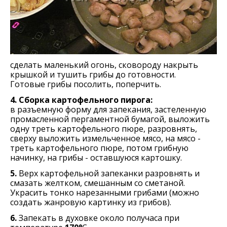
сделать маленький огонь, сковороду накрыть
крышкой и тушить грибы до готовности.
Готовые грибы посолить, поперчить.
4.
Сборка картофельного пирога:
в разъемную форму для запекания, застеленную
промасленной пергаментной бумагой, выложить
одну треть картофельного пюре, разровнять,
сверху выложить измельченное мясо, на мясо -
треть картофельного пюре, потом грибную
начинку, на грибы - оставшуюся картошку.
5.
Верх картофельной запеканки разровнять и
смазать желтком, смешанным со сметаной.
Украсить тонко нарезанными грибами (можно
создать жанровую картинку из грибов).
6.
Запекать в духовке около получаса при