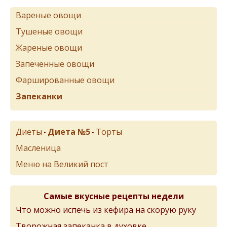
Вареные овощи
Тушеные овощи
Жареные овощи
Запеченные овощи
Фаршированные овощи
Запеканки
Диеты
Диета №5
Торты
•
•
Масленица
Меню на Великий пост
Самые вкусные рецепты недели
Что можно испечь из кефира на скорую руку
Творожная запеканка в духовке