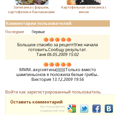
Запеканка с фаршем,
Картофельная запеканка с
картофелем и баклажанами
мясом
Комментарии пользователей:
Последние
Первые
Большое спасибо за рецепт!Уже начала
готовить.Сообщу результат.
Таня
06.05.2009 15:02
МММ...вкуснятина)))))))Только вместо
шампиньонов я положила белые грибы...
Виктория
13.12.2009 19:56
Войти как зарегистрированный пользователь.
Оставить комментарий
Как пользователь
социальной сети