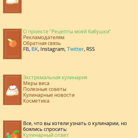
О проекте "Рецепты моей бабушки"
Рекламодателям
Обратная связь
FB
,
ВК
,
Instagram
,
Twitter
,
RSS
Экстремальная кулинария
Меры веса
Полезные советы
Кулинарные новости
Косметика
Все, что вы хотели узнать о кулинарии, но
боялись спросить:
Кулинарный ответ