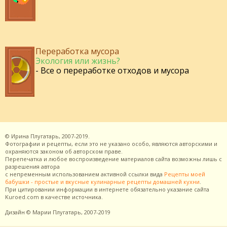
Переработка мусора
Экология или жизнь?
- Все о переработке отходов и мусора
©
Ирина Плугатарь,
2007-2019.
Фотографии и рецепты, если это не указано особо, являются авторскими и
охраняются законом об авторском праве.
Перепечатка и любое воспроизведение материалов сайта возможны лишь с
разрешения
автора
с непременным использованием активной ссылки вида
Рецепты моей
бабушки - простые и вкусные кулинарные рецепты домашней кухни
.
При цитировании информации в интернете обязательно указание сайта
Kuroed.com
в качестве источника.
Дизайн
© Марии Плугатарь,
2007-2019