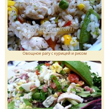
Овощное рагу с курицей и рисом