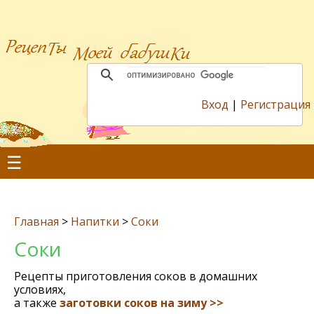
Вход
|
Регистрация
☰
Главная
>
Напитки
>
Соки
Соки
Рецепты приготовления соков в домашних
условиях,
а также
заготовки соков на зиму >>