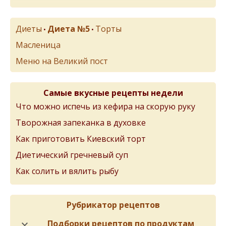
Диеты
Диета №5
Торты
•
•
Масленица
Меню на Великий пост
Самые вкусные рецепты недели
Что можно испечь из кефира на скорую руку
Творожная запеканка в духовке
Как приготовить Киевский торт
Диетический гречневый суп
Как солить и вялить рыбу
Рубрикатор рецептов
Подборки рецептов по продуктам