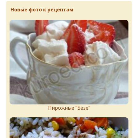
Новые фото к рецептам
Пирожныe "Бeзe"