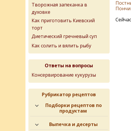
Постн
Творожная запеканка в
Пончик
духовке
Сейчас
Как приготовить Киевский
торт
Диетический гречневый суп
Как солить и вялить рыбу
Ответы на вопросы
Консервирование кукурузы
Рубрикатор рецептов
Подборки рецептов по
продуктам
Выпечка и десерты