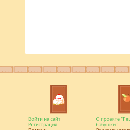
Войти на сайт
О проекте "Р
Регистрация
бабушки"
Помощь
Рекламодател