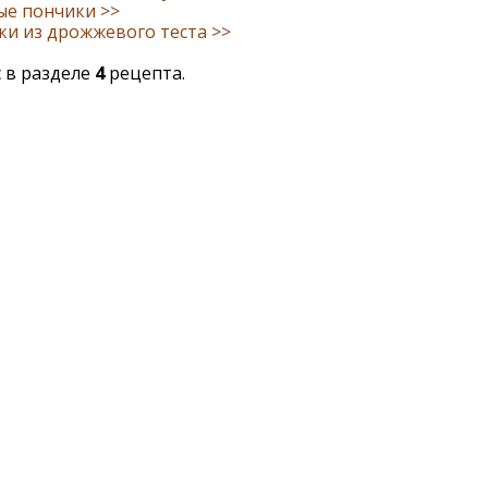
ые пончики >>
и из дрожжевого теста >>
 в разделе
4
рецепта.