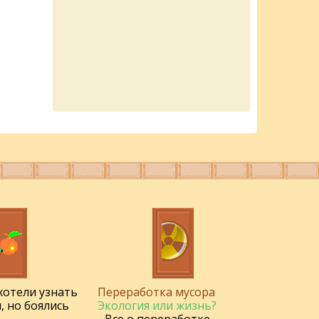
 хотели узнать
Переработка мусора
, но боялись
Экология или жизнь?
- Все о переработке