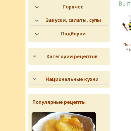
Вып
Горячее
Закуски, салаты, супы
Подборки
Пон
ма
Категории рецептов
Национальные кухни
Популярные рецепты