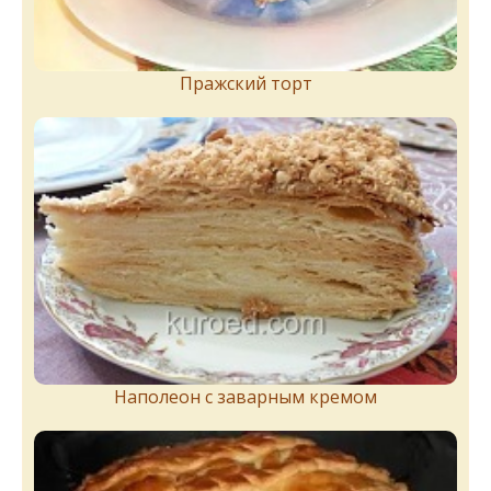
Пражский торт
Наполеон с заварным кремом