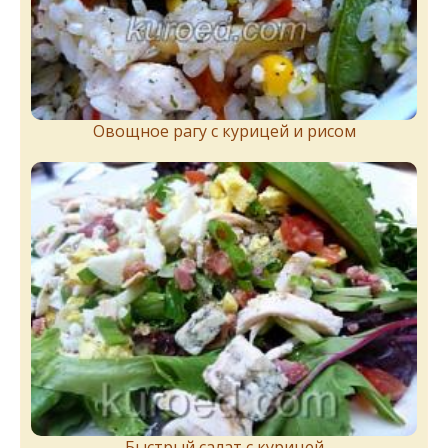
Овощное рагу с курицей и рисом
Быстрый салат с курицей