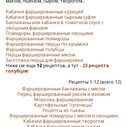
маком, пшеном, сыром, творогом...
Кабачки фаршированные курицей
Кабачки фаршированные сырным суфле
Баклажаны или кабачки в томатном соусе с
овощным фаршем
Помидоры, фаршированные овощами
Фаршированные помидоры
Фаршированные перцы по-крымски
Фаршированные голубцы
Перцы фаршированные мясом
Заготовка перца для фаршировки
Ниже см. еще
12
рецептов, а тут -
23 рецепта
голубцов
:
Рецепты 1-12 (всего 12)
Фаршированные баклажаны с мясом
Перец фаршированный рисом и изюмом
Морковь фаршированная
Картофельные "гусеницы"
Рецепты из тыквы
Фаршированные помидоры с мясом и овощами
Кабачки фаршированные творогом
Кабачки фаршированные сыром