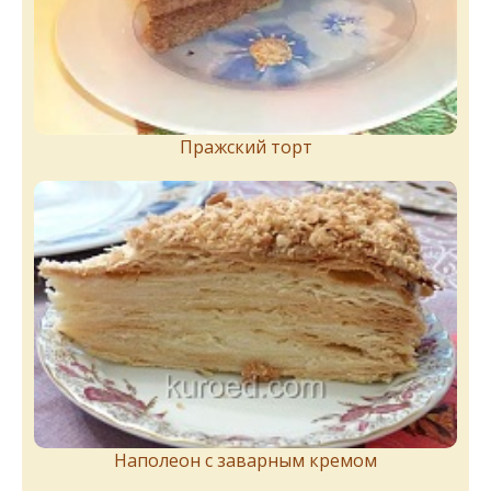
Пражский торт
Наполеон с заварным кремом