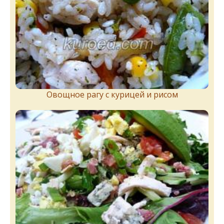
Овощное рагу с курицей и рисом