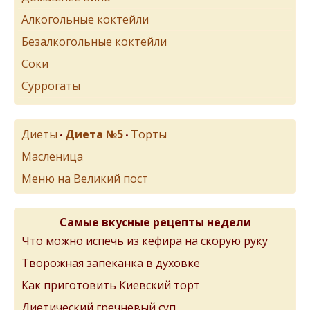
Алкогольные коктейли
Безалкогольные коктейли
Соки
Суррогаты
Диеты
Диета №5
Торты
•
•
Масленица
Меню на Великий пост
Самые вкусные рецепты недели
Что можно испечь из кефира на скорую руку
Творожная запеканка в духовке
Как приготовить Киевский торт
Диетический гречневый суп