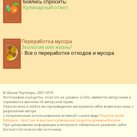
боялись спросить:
Кулинарный ответ
Переработка мусора
Экология или жизнь?
- Все о переработке отходов и мусора
©
Ирина Плугатарь,
2007-2019.
Фотографии и рецепты, если это не указано особо, являются авторскими и
охраняются законом об авторском праве.
Перепечатка и любое воспроизведение материалов сайта возможны лишь с
разрешения
автора
с непременным использованием активной ссылки вида
Рецепты моей
бабушки - простые и вкусные кулинарные рецепты домашней кухни
.
При цитировании информации в интернете обязательно указание сайта
Kuroed.com
в качестве источника.