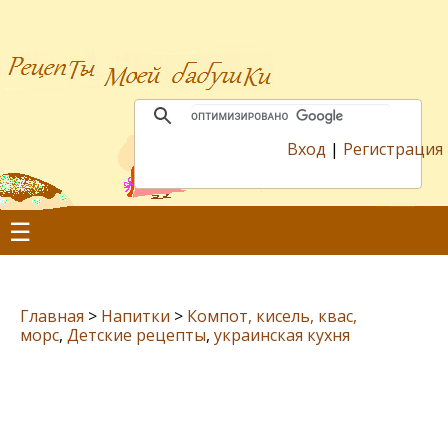
Вход
|
Регистрация
☰
Главная
>
Напитки
>
Компот, кисель, квас,
морс
,
Детские рецепты
,
украинская кухня