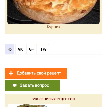
Курник
Fb
VK
G+
Tw
290 ЛЕНИВЫХ РЕЦЕПТОВ