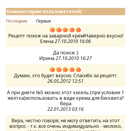
Комментарии пользователей:
Последние
Первые
Рецепт похож на заварной крем!Наверно вкусно!
Елена
27.10.2010 16:06
Да похож :)
Ирина
27.10.2010 16:27
Думаю, это будет вкусно. Спасибо за рецепт.
26.05.2012 12:51
А при диете №5 можно этот кисель (при условии 1
желтка)использовать в виде крема для бисквита?
Вера
22.01.2013 03:16
Вера, честно говоря, не могу ответить на этот
вопрос - т.к. все очень индивидуально - молоко,