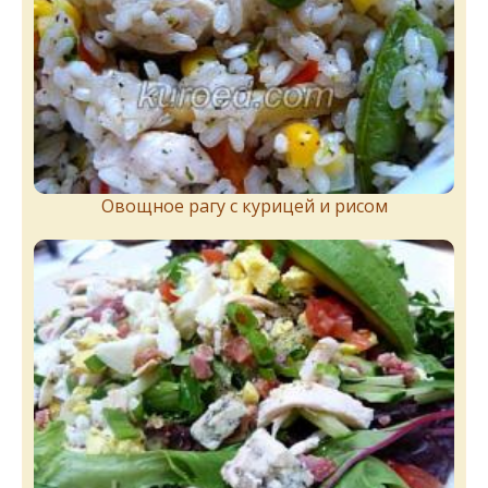
Овощное рагу с курицей и рисом