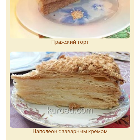
Пражский торт
Наполеон с заварным кремом