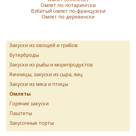
Омлет по-лотарингски
Взбитый омлет по-французски
Омлет по-деревенски
Закуски из овощей и грибов
Бутерброды
Закуски из рыбы и морепродуктов
Яичницы, закуски из сыра, яиц
Закуски из мяса и птицы
Омлеты
Горячие закуски
Паштеты
Закусочные торты