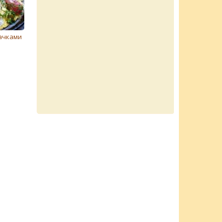
ачками