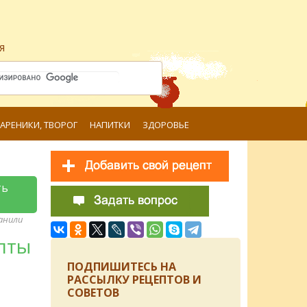
я
ВАРЕНИКИ, ТВОРОГ
НАПИТКИ
ЗДОРОВЬЕ
ть
ранили
пты
ПОДПИШИТЕСЬ НА
РАССЫЛКУ РЕЦЕПТОВ И
СОВЕТОВ