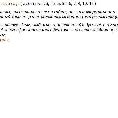
нный соус
( диеты №2, 3, 4в, 5, 5а, 6, 7, 9, 10, 11.)
алы, представленные на сайте, носят информационно-
чный характер и не являются медицинскими рекомендац
о вверху - белковый омлет, запеченный в духовке, от Вас
- фотографии запеченного белкового омлета от Аватарии
сы:
трак