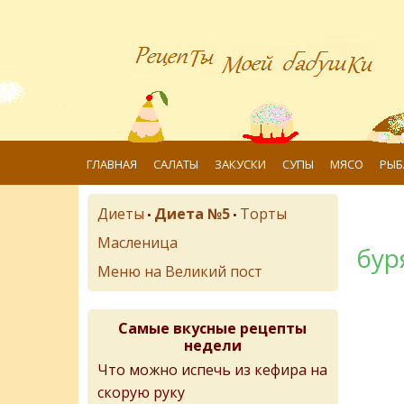
ГЛАВНАЯ
САЛАТЫ
ЗАКУСКИ
СУПЫ
МЯСО
РЫБ
Диеты
Диета №5
Торты
•
•
Масленица
бур
Меню на Великий пост
Самые вкусные рецепты
недели
Что можно испечь из кефира на
скорую руку