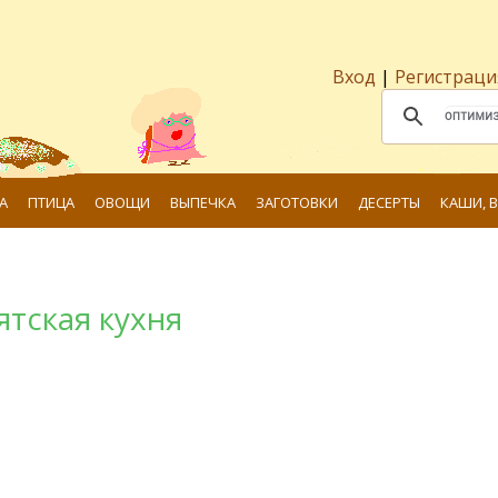
Вход
|
Регистраци
А
ПТИЦА
ОВОЩИ
ВЫПЕЧКА
ЗАГОТОВКИ
ДЕСЕРТЫ
КАШИ, 
ятская кухня