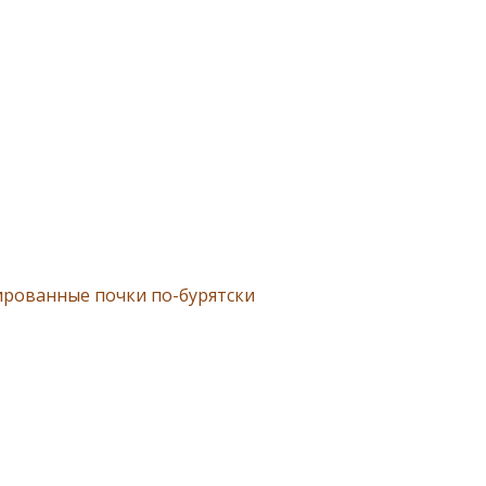
рованные почки по-бурятски