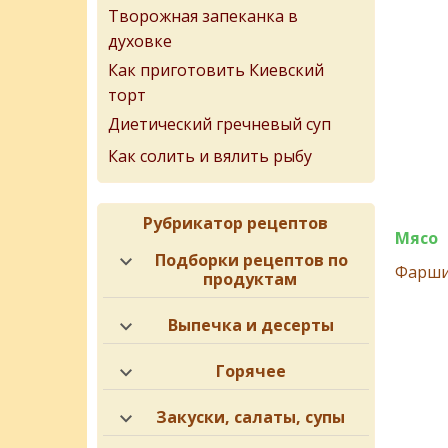
Творожная запеканка в
духовке
Как приготовить Киевский
торт
Диетический гречневый суп
Как солить и вялить рыбу
Рубрикатор рецептов
Мясо
Подборки рецептов по
Фарши
продуктам
Выпечка и десерты
Горячее
Закуски, салаты, супы