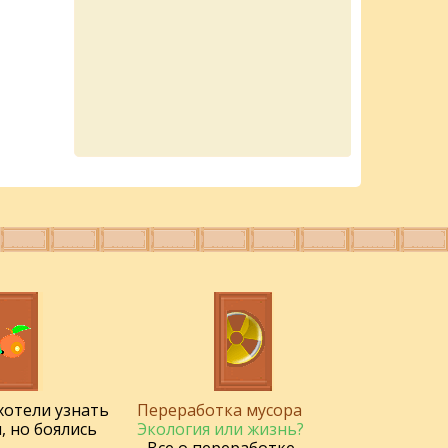
 хотели узнать
Переработка мусора
, но боялись
Экология или жизнь?
- Все о переработке