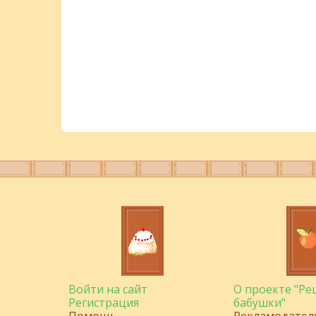
Войти на сайт
О проекте "Р
Регистрация
бабушки"
Помощь
Рекламодател