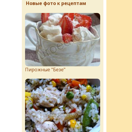
Новые фото к рецептам
Пирожныe "Бeзe"