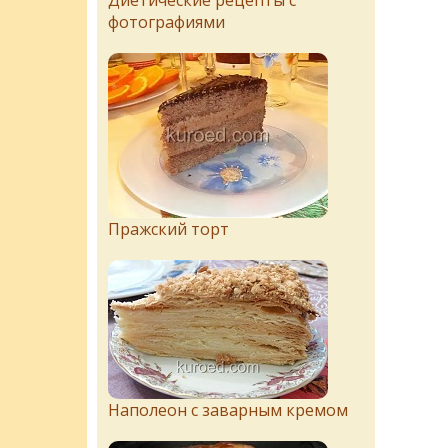
Диетические рецепты с
фотографиями
Пражский торт
Наполеон с заварным кремом