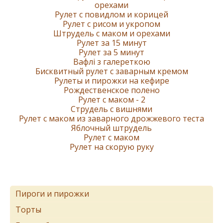
орехами
Рулет с повидлом и корицей
Рулет с рисом и укропом
Штрудель с маком и орехами
Рулет за 15 минут
Рулет за 5 минут
Вафлі з галереткою
Бисквитный рулет с заварным кремом
Рулеты и пирожки на кефире
Рождественское полено
Рулет с маком - 2
Струдель с вишнями
Рулет с маком из заварного дрожжевого теста
Яблочный штрудель
Рулет с маком
Рулет на скорую руку
Пироги и пирожки
Торты