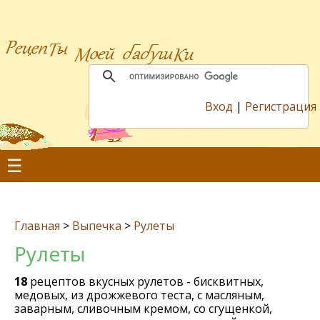
Вход
|
Регистрация
☰
Главная
>
Выпечка
>
Рулеты
Рулеты
18
рецептов вкусных рулетов - бисквитных,
медовых, из дрожжевого теста, с масляным,
заварным, сливочным кремом, со сгущенкой,