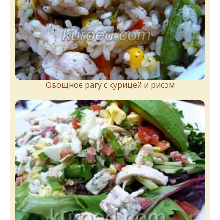
Овощное рагу с курицей и рисом