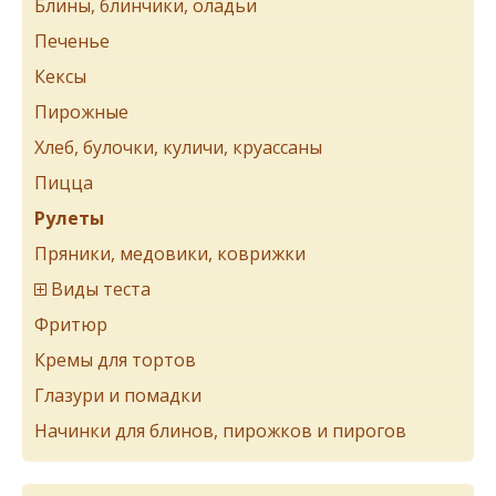
Блины, блинчики, оладьи
Печенье
Кексы
Пирожные
Хлеб, булочки, куличи, круассаны
Пицца
Рулеты
Пряники, медовики, коврижки
Виды теста
Фритюр
Кремы для тортов
Глазури и помадки
Начинки для блинов, пирожков и пирогов