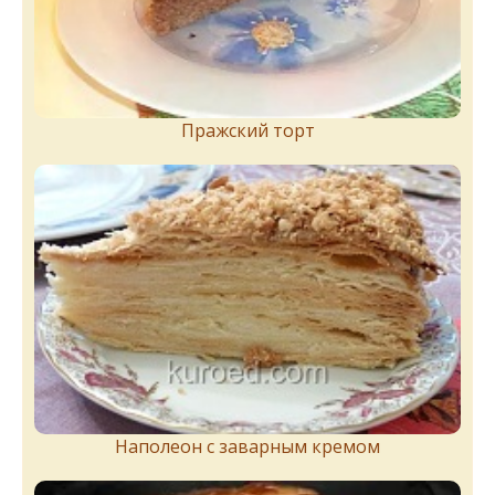
Пражский торт
Наполеон с заварным кремом