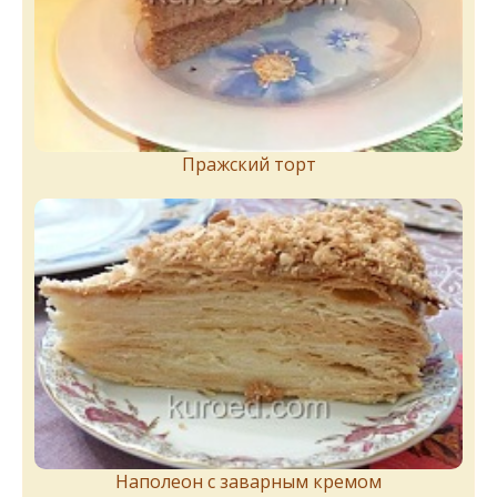
Пражский торт
Наполеон с заварным кремом