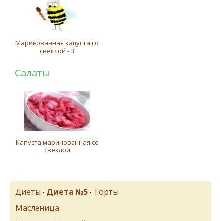
Маринованная капуста со
свеклой - 3
Салаты
Капуста маринованная со
свеклой
Диеты
Диета №5
Торты
•
•
Масленица