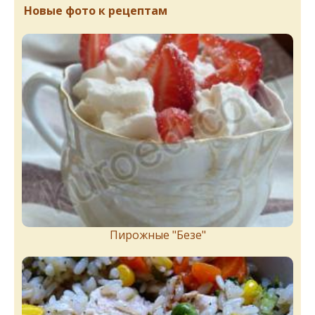
Новые фото к рецептам
Пирожныe "Бeзe"