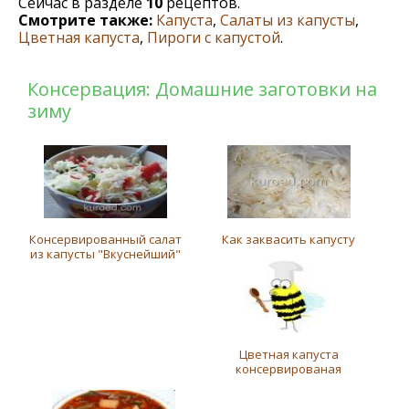
Сейчас в разделе
10
рецептов.
Смотрите также:
Капуста
,
Салаты из капусты
,
Цветная капуста
,
Пироги с капустой
.
Консервация: Домашние заготовки на
зиму
Консервированный салат
Как заквасить капусту
из капусты "Вкуснейший"
Цветная капуста
консервированая