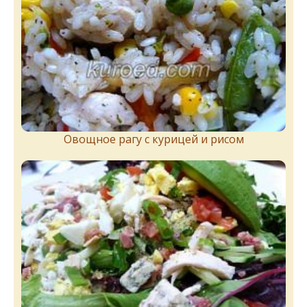
Овощное рагу с курицей и рисом