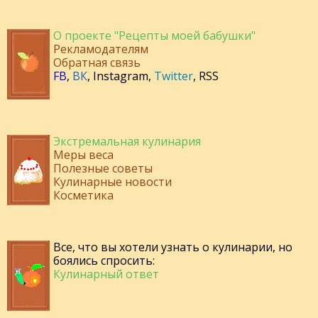
О проекте "Рецепты моей бабушки"
Рекламодателям
Обратная связь
FB
,
ВК
,
Instagram
,
Twitter
,
RSS
Экстремальная кулинария
Меры веса
Полезные советы
Кулинарные новости
Косметика
Все, что вы хотели узнать о кулинарии, но
боялись спросить:
Кулинарный ответ