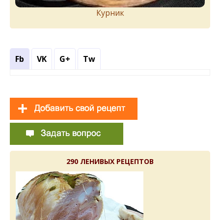
Курник
Fb
VK
G+
Tw
290 ЛЕНИВЫХ РЕЦЕПТОВ