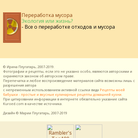
Переработка мусора
Экология или жизнь?
- Все о переработке отходов и мусора
©
Ирина Плугатарь,
2007-2019.
Фотографии и рецепты, если это не указано особо, являются авторскими и
охраняются законом об авторском праве.
Перепечатка и любое воспроизведение материалов сайта возможны лишь с
разрешения
автора
с непременным использованием активной ссылки вида
Рецепты моей
бабушки - простые и вкусные кулинарные рецепты домашней кухни
.
При цитировании информации в интернете обязательно указание сайта
Kuroed.com
в качестве источника.
Дизайн
© Марии Плугатарь,
2007-2019