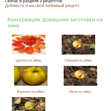
Сейчас в разделе
7
рецептов.
Добавьте и вы свой любимый рецепт
.
Консервация: Домашние заготовки на
зиму
Цукаты из айвы
Повидло из айвы
Варенье из айвы
Желе из айвы