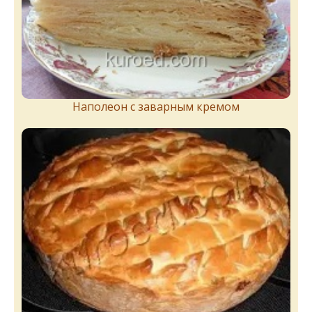
Наполеон с заварным кремом