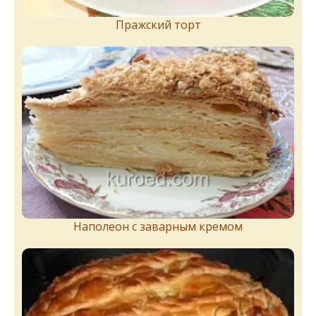
Пражский торт
Наполеон с заварным кремом