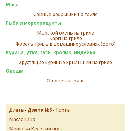
Мясо
Свиные ребрышки на гриле
Рыба и морепродукты
Морской окунь на гриле
Карп на гриле
Форель-гриль в домашних условиях (фото)
Курица, утка, гусь, кролик, индейка
Хрустящие куриные крылышки на гриле
Овощи
Овощи на гриле
Диеты
Диета №5
Торты
•
•
Масленица
Меню на Великий пост