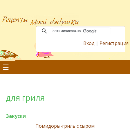
Вход
|
Регистрация
☰
для гриля
Закуски
Помидоры-гриль с сыром