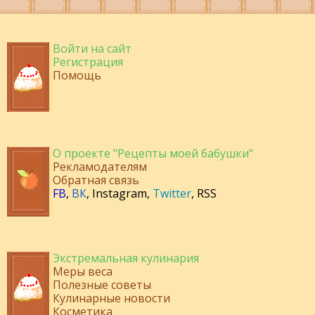
Войти на сайт
Регистрация
Помощь
О проекте "Рецепты моей бабушки"
Рекламодателям
Обратная связь
FB
,
ВК
,
Instagram
,
Twitter
,
RSS
Экстремальная кулинария
Меры веса
Полезные советы
Кулинарные новости
Косметика