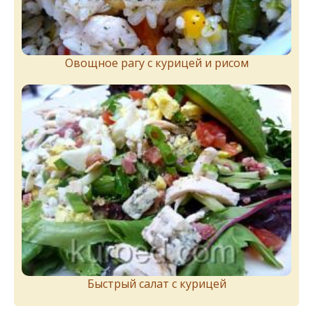
Овощное рагу с курицей и рисом
Быстрый салат с курицей