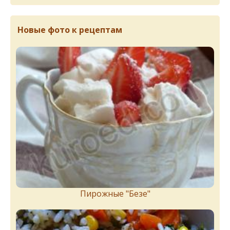
Новые фото к рецептам
Пирожныe "Бeзe"