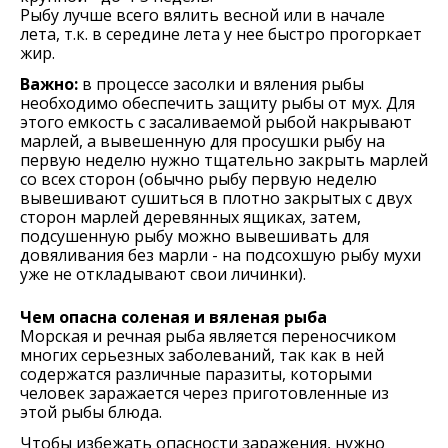
Рыбу лучше всего вялить весной или в начале
лета, т.к. в середине лета у нее быстро прогоркает
жир.
Важно:
в процессе засолки и вяления рыбы
необходимо обеспечить защиту рыбы от мух. Для
этого емкость с засаливаемой рыбой накрывают
марлей, а вывешенную для просушки рыбу на
первую неделю нужно тщательно закрыть марлей
со всех сторон (обычно рыбу первую неделю
вывешивают сушиться в плотно закрытых с двух
сторон марлей деревянных ящиках, затем,
подсушенную рыбу можно вывешивать для
довяливания без марли - на подсохшую рыбу мухи
уже не откладывают свои личинки).
Чем опасна соленая и вяленая рыба
Морская и речная рыба является переносчиком
многих серьезных заболеваний, так как в ней
содержатся различные паразиты, которыми
человек заражается через приготовленные из
этой рыбы блюда.
Чтобы избежать опасности заражения, нужно