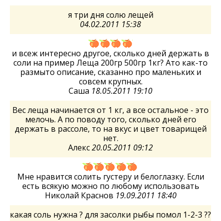
я три дня солю лещей
04.02.2011 15:38
и всеж интересно другое, сколько дней держать в
соли на пример Леща 200гр 500гр 1кг? Ато как-то
размыто описание, сказанно про маленьких и
совсем крупных.
Саша
18.05.2011 19:10
Вес леща начинается от 1 кг, а все остальное - это
мелочь. А по поводу того, сколько дней его
держать в рассоле, то на вкус и цвет товарищей
нет.
Алекс
20.05.2011 09:12
Мне нравится солить густеру и белоглазку. Если
есть всякую можно по любому использовать
Николай Краснов
19.09.2011 18:40
какая соль нужна ? для засолки рыбы помол 1-2-3 ??