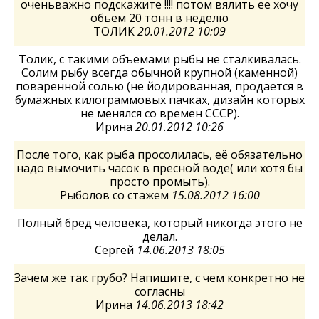
оченьважно подскажите !!!! потом вялить ее хочу
обьем 20 тонн в неделю
ТОЛИК
20.01.2012 10:09
Толик, с такими объемами рыбы не сталкивалась.
Солим рыбу всегда обычной крупной (каменной)
поваренной солью (не йодированная, продается в
бумажных килограммовых пачках, дизайн которых
не менялся со времен СССР).
Ирина
20.01.2012 10:26
После того, как рыба просолилась, её обязательно
надо вымочить часок в пресной воде( или хотя бы
просто промыть).
Рыболов со стажем
15.08.2012 16:00
Полный бред человека, который никогда этого не
делал.
Сергей
14.06.2013 18:05
Зачем же так грубо? Напишите, с чем конкретно не
согласны
Ирина
14.06.2013 18:42