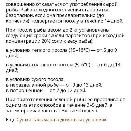
совершенно отказаться от употребления сырой
рыбы. Рыба холодного копчения становится
безопасной, если она предварительно (до
копчения) подвергается посолу в течение 14 дней.
При посоле рыбы весом до 2 кг установлены
следующие сроки гибели паразитов (при исходной
концентрации 20% соли к весу рыбы):
в условиях теплого посола (15–16°С) — от 5 до 9
дней;
в условиях холодного посола (5–6°С) — от 6 до 13
дней;
в условиях сухого посола:
в неразделанной рыбе — от 9 до 13 дней,
в потрошенной — от 7 до 12 дней.
При приготовления вяленой рыбы ее просаливают
одним из этих способов в течение 3–5 дней, а
затем провяливают в течение 2 недель.
Еще
Сушка кальмара в домашних условиях