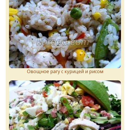
Овощное рагу с курицей и рисом