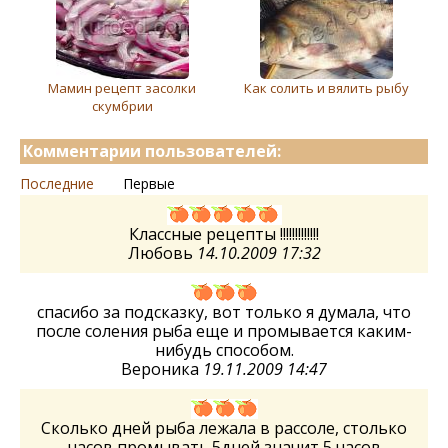
Мамин рецепт засолки
Как солить и вялить рыбу
скумбрии
Комментарии пользователей:
Последние
Первые
Классные рецепты !!!!!!!!!!!!!
Любовь
14.10.2009 17:32
спасибо за подсказку, вот только я думала, что
после соления рыба еще и промывается каким-
нибудь способом.
Вероника
19.11.2009 14:47
Сколько дней рыба лежала в рассоле, столько
часов промывать.5дней значит 5 часов