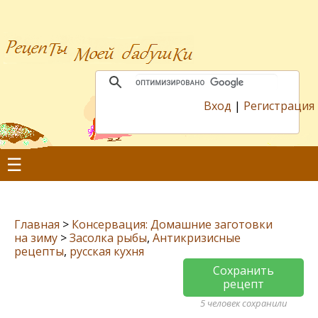
Вход
|
Регистрация
☰
Главная
>
Консервация: Домашние заготовки
на зиму
>
Засолка рыбы
,
Антикризисные
рецепты
,
русская кухня
Сохранить
рецепт
5 человек сохранили