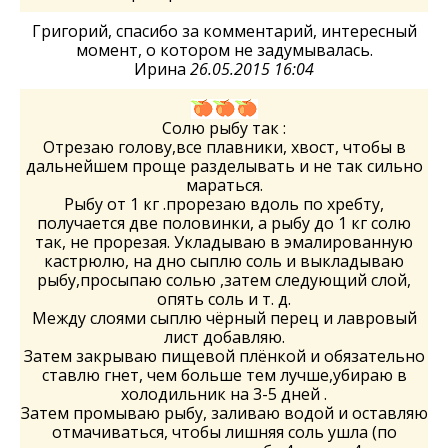
Григорий, спасибо за комментарий, интересный
момент, о котором не задумывалась.
Ирина
26.05.2015 16:04
Солю рыбу так :
Отрезаю голову,все плавники, хвост, чтобы в
дальнейшем проще разделывать и не так сильно
мараться.
Рыбу от 1 кг .прорезаю вдоль по хребту,
получается две половинки, а рыбу до 1 кг солю
так, не прорезая. Укладываю в эмалированную
кастрюлю, на дно сыплю соль и выкладываю
рыбу,просыпаю солью ,затем следующий слой,
опять соль и т. д.
Между слоями сыплю чёрный перец и лавровый
лист добавляю.
Затем закрываю пищевой плёнкой и обязательно
ставлю гнет, чем больше тем лучше,убираю в
холодильник на 3-5 дней .
Затем промываю рыбу, заливаю водой и оставляю
отмачиваться, чтобы лишняя соль ушла (по