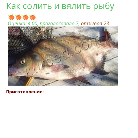
Как солить и вялить рыбу
Оценка:
4.00
, проголосовало 7,
отзывов
23
Приготовление: