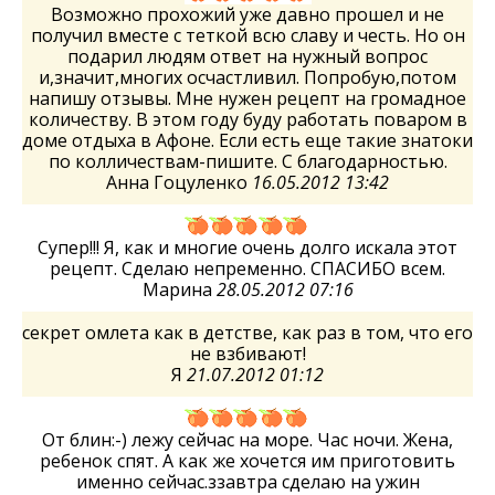
Возможно прохожий уже давно прошел и не
получил вместе с теткой всю славу и честь. Но он
подарил людям ответ на нужный вопрос
и,значит,многих осчастливил. Попробую,потом
напишу отзывы. Мне нужен рецепт на громадное
количеству. В этом году буду работать поваром в
доме отдыха в Афоне. Если есть еще такие знатоки
по колличествам-пишите. С благодарностью.
Анна Гоцуленко
16.05.2012 13:42
Супер!!! Я, как и многие очень долго искала этот
рецепт. Сделаю непременно. СПАСИБО всем.
Марина
28.05.2012 07:16
секрет омлета как в детстве, как раз в том, что его
не взбивают!
Я
21.07.2012 01:12
От блин:-) лежу сейчас на море. Час ночи. Жена,
ребенок спят. А как же хочется им приготовить
именно сейчас.ззавтра сделаю на ужин