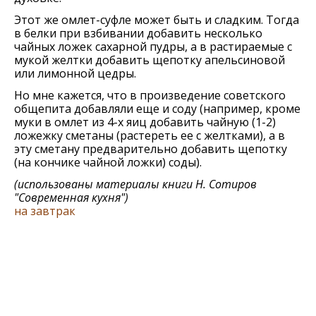
Этот же омлет-суфле может быть и сладким. Тогда
в белки при взбивании добавить несколько
чайных ложек сахарной пудры, а в растираемые с
мукой желтки добавить щепотку апельсиновой
или лимонной цедры.
Но мне кажется, что в произведение советского
общепита добавляли еще и соду (например, кроме
муки в омлет из 4-х яиц добавить чайную (1-2)
ложежку сметаны (растереть ее с желтками), а в
эту сметану предварительно добавить щепотку
(на кончике чайной ложки) соды).
(использованы материалы книги
Н. Сотиров
"Современная кухня"
)
на завтрак