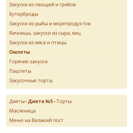
Закуски из овощей и грибов
Бутерброды
Закуски из рыбы и морепродуктов
Яичницы, закуски из сыра, яиц
Закуски из мяса и птицы
Омлеты
Горячие закуски
Паштеты
Закусочные торты
Диеты
Диета №5
Торты
•
•
Масленица
Меню на Великий пост