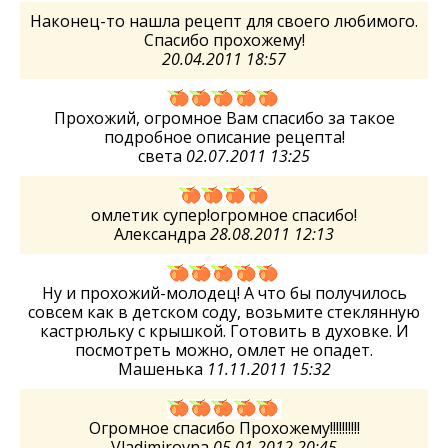
Наконец-то нашла рецепт для своего любимого.
Спасибо прохожему!
20.04.2011 18:57
Прохожий, огромное Вам спасибо за такое
подробное описание рецепта!
света
02.07.2011 13:25
омлетик супер!огромное спасибо!
Александра
28.08.2011 12:13
Ну и прохожий-молодец! А что бы получилось
совсем как в детском соду, возьмите стеклянную
кастрюльку с крышкой. Готовить в духовке. И
посмотреть можно, омлет не опадет.
Машенька
11.11.2011 15:32
Огромное спасибо Прохожему!!!!!!!!!!
Vladimirovna
05.01.2012 20:45