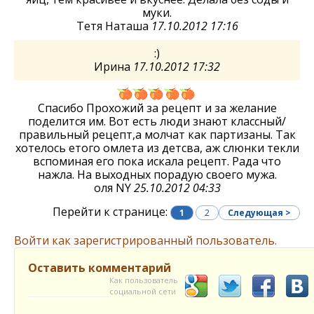
муки.
Тетя Наташа
17.10.2012 17:16
:)
Ирина
17.10.2012 17:32
Спасибо Прохожий за рецепт и за желание
поделится им. Вот есть люди знают классный/
правильный рецепт,а молчат как партизаны. Так
хотелось етого омлета из детсва, аж слюнки текли
вспоминая его пока искала рецепт. Рада что
нажла. На выходных порадую своего мужа.
оля NY
25.10.2012 04:33
Перейти к странице:
1
2
Следующая >
Войти как зарегистрированный пользователь.
Оставить комментарий
Как пользователь
социальной сети