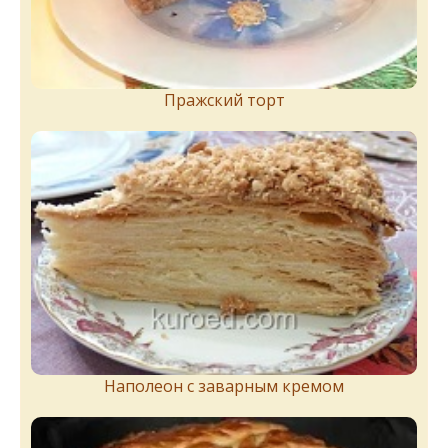
Пражский торт
Наполеон с заварным кремом