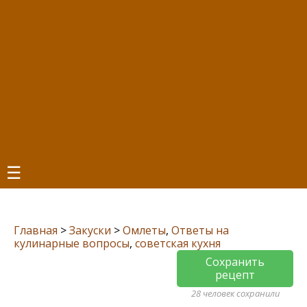
☰
Главная
>
Закуски
>
Омлеты
,
Ответы на
кулинарные вопросы
,
советская кухня
Сохранить
рецепт
28 человек сохранили