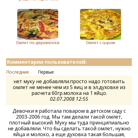
Омлет по-деревенски
Омлет с сыром
Комментарии пользователей:
Последние
Первые
нет муку не добавляли.просто надо готовить
омлет не менее чем из 5 яиц и в эл.духовке из
расчета 60гр.молока на 1 яйцо.
02.07.2008 12:55
Девочки я работала поваром в детском саду с
2003-2006 год. Мы там делали такой омлет,
плотный высокий. Муку мы туда принципиально
не добавляли. Что бы сделать такой омлет, нужно
яйца и молоко, а еще духовка такая большая,