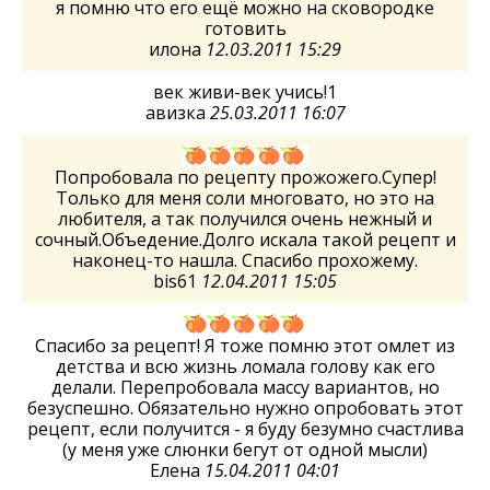
я помню что его ещё можно на сковородке
готовить
илона
12.03.2011 15:29
век живи-век учись!1
авизка
25.03.2011 16:07
Попробовала по рецепту прожожего.Супер!
Только для меня соли многовато, но это на
любителя, а так получился очень нежный и
сочный.Объедение.Долго искала такой рецепт и
наконец-то нашла. Спасибо прохожему.
bis61
12.04.2011 15:05
Спасибо за рецепт! Я тоже помню этот омлет из
детства и всю жизнь ломала голову как его
делали. Перепробовала массу вариантов, но
безуспешно. Обязательно нужно опробовать этот
рецепт, если получится - я буду безумно счастлива
(у меня уже слюнки бегут от одной мысли)
Елена
15.04.2011 04:01