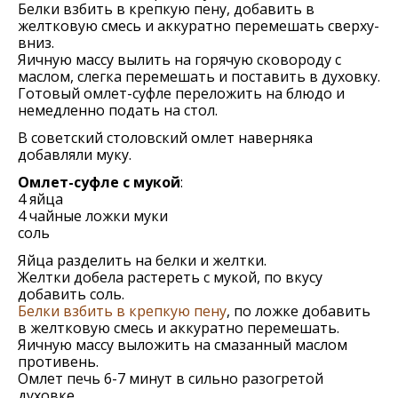
Белки взбить в крепкую пену, добавить в
желтковую смесь и аккуратно перемешать сверху-
вниз.
Яичную массу вылить на горячую сковороду с
маслом, слегка перемешать и поставить в духовку.
Готовый омлет-суфле переложить на блюдо и
немедленно подать на стол.
В советский столовский омлет наверняка
добавляли муку.
Омлет-суфле с мукой
:
4 яйца
4 чайные ложки муки
соль
Яйца разделить на белки и желтки.
Желтки добела растереть с мукой, по вкусу
добавить соль.
Белки взбить в крепкую пену
, по ложке добавить
в желтковую смесь и аккуратно перемешать.
Яичную массу выложить на смазанный маслом
противень.
Омлет печь 6-7 минут в сильно разогретой
духовке.