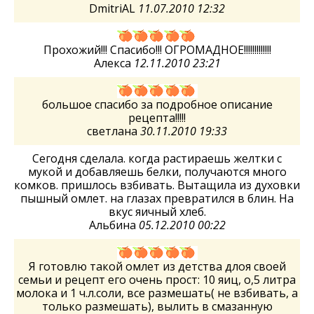
DmitriAL
11.07.2010 12:32
Прохожий!!! Спасибо!!! ОГРОМАДНОЕ!!!!!!!!!!!!!
Алекса
12.11.2010 23:21
большое спасибо за подробное описание
рецепта!!!!!
светлана
30.11.2010 19:33
Сегодня сделала. когда растираешь желтки с
мукой и добавляешь белки, получаются много
комков. пришлось взбивать. Вытащила из духовки
пышный омлет. на глазах превратился в блин. На
вкус яичный хлеб.
Альбина
05.12.2010 00:22
Я готовлю такой омлет из детства длоя своей
семьи и рецепт его очень прост: 10 яиц, о,5 литра
молока и 1 ч.л.соли, все размешать( не взбивать, а
только размешать), вылить в смазанную