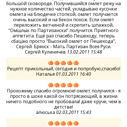
большой сковороде. Получившийся омлет режу на
нужное количество частей, укладываю кусочки
омлета на блюдечке стопкой, омлет получается
очень высокий и на бекон похож. Если омлет
переложить ветчиной и скрепить шпажкой,
"Омшлык по Партизански" получится. Приятного
аппетита. Ещё раз спасибо Пешеходу, теперь
сбацаю просто "Высокий омлет от Пешехода",
Сергей. Брянск - Мать Партизан Всея Руси.
Сергей Кулиничев
13.02.2011 15:48
Рецепт прикольный, сегодня и попробую,спасибо!
Наталья
01.03.2011 16:40
Прохожему спасибо огромное! омлет получился - я
просто в шоке какой он потрясающий, в жизни
ничего подобного не пробовала! даже круче, чем в
детстве!
алюська
02.03.2011 15:43