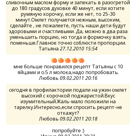
сливочным маслом форму и запекать в разогретой
до 180 градусов духовке 40 минут, если хотите
румяную корочку, если же нет, то 25-30
минут.Омлет получается нежным, высоким,
сделайте , не пожалеете, пусть наши дети будут
здоровыми и счастливыми. Да, можно в два раза
уменьшить порцию, но тогда и формочку взять
поменьше.Главное точно соблюсти пропорции.
Татьяна
27.12.2010 15:54
мне больше понравился рецепт Татьяны с 10
яйцами и о.5 л молока,надо попробовать.
Любовь
09.02.2011 20:16
сегодня в профилактории подали на ужин омлет
высокий с корочкой поджаристой.Вкус
изумительный.Жаль-мало положили на
тарелку.Интересно,если спросить рецепт-не
откажут?
Любовь
09.02.2011 20:18
попробуйте :)