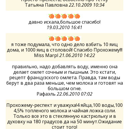
Татьяна Павловна
22.10.2009 10:34
давно искала,большое спасибо!
19.03.2010 16:41
я тоже подумала, что одно дело взбить 10 яиц
дома, и 1000 яиц в столовой! Спасибо Прохожему!!!
Miss Marpl
21.06.2010 14:22
правильно, надо добавлять воду, именно она
делает омлет сочным и пышным. Это кстати,
рецепт французского омлета. Правда, там воды
берут в два раза меньше, чем молока и готовят на
большом огне.
Рафаэль
22.06.2010 07:02
Прохожему-респект и уважуха!4 яйца,100 воды,100
4,5% топленого молока и чайная ложка соли.
Только все это в стеклянную кастрюльку и в
духовку на 180 градусов да на 50 минут.Ожидание
стоит того!