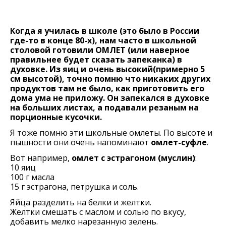
Когда я училась в школе (это было в России
где-то в конце 80-х), нам часто в школьной
столовой готовили ОМЛЕТ (или наверное
правильнее будет сказать запеканка) в
духовке. Из яиц и очень высокий(примерно 5
см высотой), точно помню что никаких других
продуктов там не было, как приготовить его
дома ума не приложу. Он запекался в духовке
на больших листах, а подавали резаным на
порционные кусочки.
Я тоже помню эти школьные омлеты. По высоте и
пышности они очень напоминают
омлет-суфле
.
Вот например,
омлет с эстрагоном (муслин)
:
10 яиц
100 г масла
15 г эстрагона, петрушка и соль.
Яйца разделить на белки и желтки.
Желтки смешать с маслом и солью по вкусу,
добавить мелко нарезанную зелень.