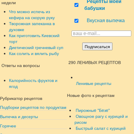
Рецепты моей
недели
бабушки
Что можно испечь из
кефира на скорую руку
Вкусная выпечка
Творожная запеканка в
духовке
Как приготовить Киевский
торт
Диетический гречневый суп
Как солить и вялить рыбу
290 ЛЕНИВЫХ РЕЦЕПТОВ
Ответы на вопросы
Калорийность фруктов и
Ленивые рецепты
ягод
Новые фото к рецептам
Рубрикатор рецептов
Подборки рецептов по продуктам
Пирожныe "Бeзe"
Овощное рагу с курицей и
Выпечка и десерты
рисом
Горячее
Быстрый салат с курицей