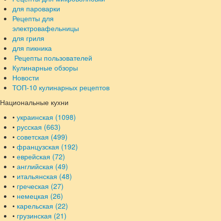
для пароварки
Рецепты для
электровафельницы
для гриля
для пикника
Рецепты пользователей
Кулинарные обзоры
Новости
ТОП-10 кулинарных рецептов
Национальные кухни
•
украинская (1098)
•
русская (663)
•
советская (499)
•
французская (192)
•
еврейская (72)
•
английская (49)
•
итальянская (48)
•
греческая (27)
•
немецкая (26)
•
карельская (22)
•
грузинская (21)