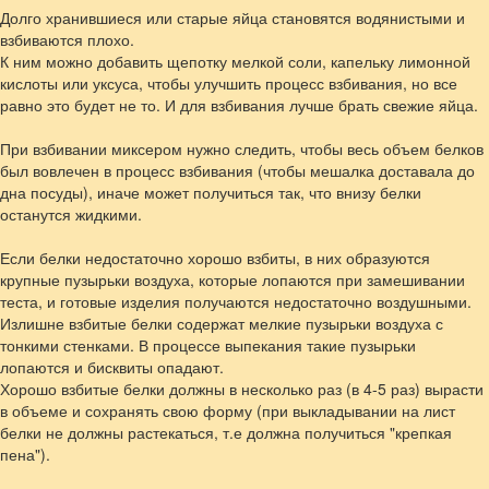
Долго хранившиеся или старые яйца становятся водянистыми и
взбиваются плохо.
К ним можно добавить щепотку мелкой соли, капельку лимонной
кислоты или уксуса, чтобы улучшить процесс взбивания, но все
равно это будет не то. И для взбивания лучше брать свежие яйца.
При взбивании миксером нужно следить, чтобы весь объем белков
был вовлечен в процесс взбивания (чтобы мешалка доставала до
дна посуды), иначе может получиться так, что внизу белки
останутся жидкими.
Если белки недостаточно хорошо взбиты, в них образуются
крупные пузырьки воздуха, которые лопаются при замешивании
теста, и готовые изделия получаются недостаточно воздушными.
Излишне взбитые белки содержат мелкие пузырьки воздуха с
тонкими стенками. В процессе выпекания такие пузырьки
лопаются и бисквиты опадают.
Хорошо взбитые белки должны в несколько раз (в 4-5 раз) вырасти
в объеме и сохранять свою форму (при выкладывании на лист
белки не должны растекаться, т.е должна получиться "крепкая
пена").