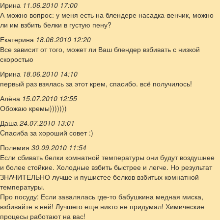
Ирина
11.06.2010 17:00
А можно вопрос: у меня есть на блендере насадка-венчик, можно
ли им взбить белки в густую пену?
Екатерина
18.06.2010 12:20
Все зависит от того, может ли Ваш блендер взбивать с низкой
скоростью
Ирина
18.06.2010 14:10
первый раз взялась за этот крем, спасибо. всё получилось!
Алёна
15.07.2010 12:55
Обожаю кремы)))))))
Даша
24.07.2010 13:01
Cпасиба за хороший совет :)
Полемия
30.09.2010 11:54
Если сбивать белки комнатной температуры они будут воздушнее
и более стойкие. Холодные взбить быстрее и легче. Но результат
ЗНАЧИТЕЛЬНО лучше и пушистее белков взбитых комнатной
температуры.
Про посуду: Если завалялась где-то бабушкина медная миска,
взбивайте в ней! Лучшего еще никто не придумал! Химические
процесы работают на вас!