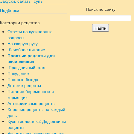
Закуски, салаты, супы
Поиск по сайту
Подборки
Категории рецептов
Ответы на кулинарные
вопросы
На скорую руку
Лечебное питание
Простые рецепты для
начинающих
Праздничный стол
Похудение
Постные блюда
Детские рецепты
Питание беременных и
кормящих
Антикризисные рецепты
Хорошие рецепты на каждый
день
Кухня холостяка: Дядюшкины
рецепты
Рецепты для микроволновки