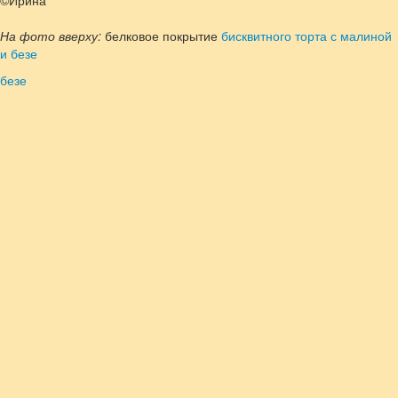
©Ирина
На фото вверху:
белковое покрытие
бисквитного торта с малиной
и безе
безе