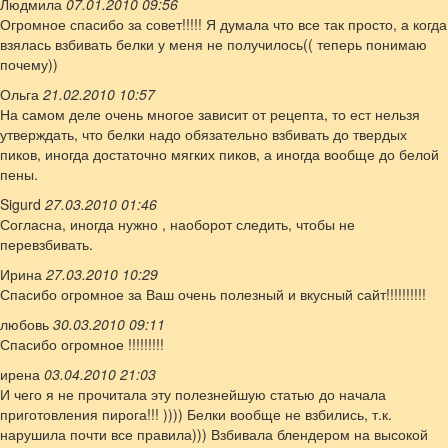
Людмила
07.01.2010 09:56
Огромное спасибо за совет!!!!! Я думала что все так просто, а когда
взялась взбивать белки у меня не получилось(( теперь понимаю
почему))
Ольга
21.02.2010 10:57
На самом деле очень многое зависит от рецепта, то ест нельзя
утверждать, что белки надо обязательно взбивать до твердых
пиков, иногда достаточно мягких пиков, а иногда вообще до белой
пены.
Sigurd
27.03.2010 01:46
Согласна, иногда нужно , наоборот следить, чтобы не
перевзбивать.
Ирина
27.03.2010 10:29
Спасибо огромное за Ваш очень полезный и вкусный сайт!!!!!!!!!!
любовь
30.03.2010 09:11
Спасибо огромное !!!!!!!!!
ирена
03.04.2010 21:03
И чего я не прочитала эту полезнейшую статью до начала
приготовления пирога!!! )))) Белки вообще не взбились, т.к.
нарушила почти все правила))) Взбивала блендером на высокой