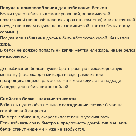
Посуда и приспособления для взбивания белков
Белки нужно взбивать в эмалированной, керамической,
пластиковой (пищевой пластик хорошего качества) или стеклянной
посуде (ни в коем случае не в алюминиевой, так как белки станут
серыми!).
Посуда для взбивания должна быть абсолютно сухой, без капли
жира.
В белок не должно попасть ни капли желтка или жира, иначе белки
не взобьются.
Для взбивания белков нужно брать рамную низкоскоростную
мешалку (насадка для миксера в виде рамочки или
прекрещивающихся рамочек). Ни в коем случае не подходит
блендер для взбивания коктейлей!
Свойства белка - важные тонкости
Взбивать нужно обязательно
охлажденные
свежие белки на
самой низкой скорости.
По мере взбивания, скорость постепенно увеличивать.
Если взбивать сразу быстро и предпочесть другой тип мешалки,
белки станут жидкими и уже не взобьются.