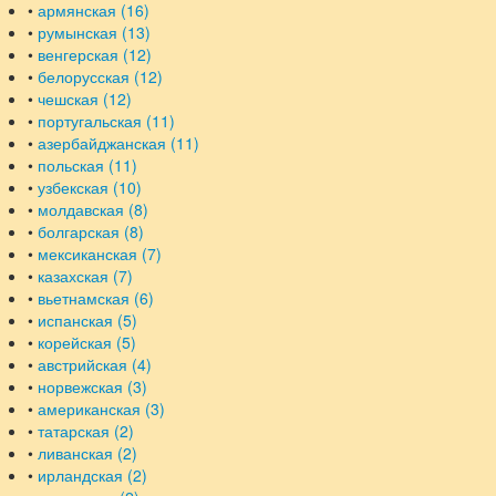
•
армянская (16)
•
румынская (13)
•
венгерская (12)
•
белорусская (12)
•
чешская (12)
•
португальская (11)
•
азербайджанская (11)
•
польская (11)
•
узбекская (10)
•
молдавская (8)
•
болгарская (8)
•
мексиканская (7)
•
казахская (7)
•
вьетнамская (6)
•
испанская (5)
•
корейская (5)
•
австрийская (4)
•
норвежская (3)
•
американская (3)
•
татарская (2)
•
ливанская (2)
•
ирландская (2)