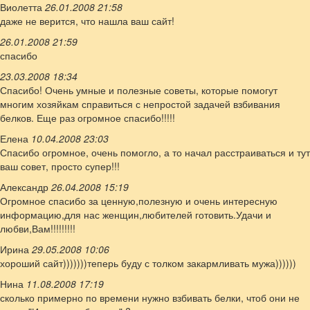
Виолетта
26.01.2008 21:58
даже не верится, что нашла ваш сайт!
26.01.2008 21:59
спасибо
23.03.2008 18:34
Спасибо! Очень умные и полезные советы, которые помогут
многим хозяйкам справиться с непростой задачей взбивания
белков. Еще раз огромное спасибо!!!!!
Елена
10.04.2008 23:03
Спасибо огромное, очень помогло, а то начал расстраиваться и тут
ваш совет, просто супер!!!
Александр
26.04.2008 15:19
Огромное спасибо за ценную,полезную и очень интересную
информацию,для нас женщин,любителей готовить.Удачи и
любви,Вам!!!!!!!!!
Ирина
29.05.2008 10:06
хороший сайт)))))))теперь буду с толком закармливать мужа))))))
Нина
11.08.2008 17:19
сколько примерно по времени нужно взбивать белки, чтоб они не