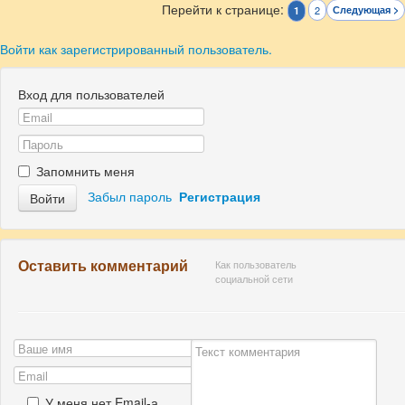
Перейти к странице:
2
Следующая >
1
Войти как зарегистрированный пользователь.
Вход для пользователей
Запомнить меня
Забыл пароль
Регистрация
Войти
Оставить комментарий
Как пользователь
социальной сети
У меня нет Email-а