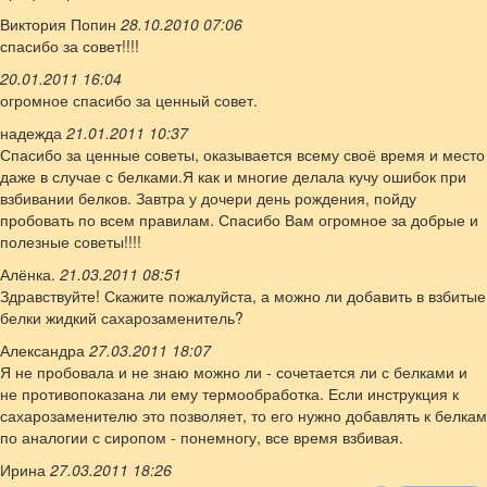
Виктория Попин
28.10.2010 07:06
спасибо за совет!!!!
20.01.2011 16:04
огромное спасибо за ценный совет.
надежда
21.01.2011 10:37
Спасибо за ценные советы, оказывается всему своё время и место
даже в случае с белками.Я как и многие делала кучу ошибок при
взбивании белков. Завтра у дочери день рождения, пойду
пробовать по всем правилам. Спасибо Вам огромное за добрые и
полезные советы!!!!
Алёнка.
21.03.2011 08:51
Здравствуйте! Скажите пожалуйста, а можно ли добавить в взбитые
белки жидкий сахарозаменитель?
Александра
27.03.2011 18:07
Я не пробовала и не знаю можно ли - сочетается ли с белками и
не противопоказана ли ему термообработка. Если инструкция к
сахарозаменителю это позволяет, то его нужно добавлять к белкам
по аналогии с сиропом - понемногу, все время взбивая.
Ирина
27.03.2011 18:26