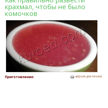
крахмал, чтобы не было
комочков
версия для печати
Приготовление: