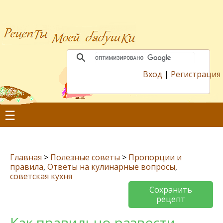
Вход
|
Регистрация
☰
Главная
>
Полезные советы
>
Пропорции и
правила
,
Ответы на кулинарные вопросы
,
советская кухня
Сохранить
рецепт
Как правильно развести