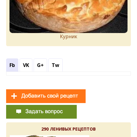
Курник
Fb
VK
G+
Tw
290 ЛЕНИВЫХ РЕЦЕПТОВ