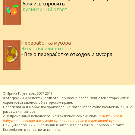
боялись спросить:
Кулинарный ответ
Переработка мусора
Экология или жизнь?
- Все о переработке отходов и мусора
©
Ирина Плугатарь,
2007-2019.
Фотографии и рецепты, если это не указано особо, являются авторскими и
охраняются законом об авторском праве.
Перепечатка и любое воспроизведение материалов сайта возможны лишь с
разрешения
автора
с непременным использованием активной ссылки вида
Рецепты моей
бабушки - простые и вкусные кулинарные рецепты домашней кухни
.
При цитировании информации в интернете обязательно указание сайта
Kuroed.com
в качестве источника.