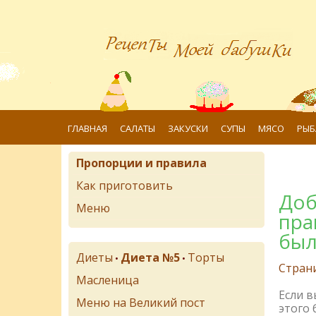
ГЛАВНАЯ
САЛАТЫ
ЗАКУСКИ
СУПЫ
МЯСО
РЫБ
Пропорции и правила
Как приготовить
Доб
Меню
пра
был
Диеты
Диета №5
Торты
•
•
Стран
Масленица
Если 
Меню на Великий пост
этого 