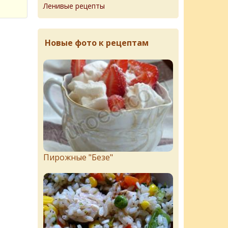
Ленивые рецепты
Новые фото к рецептам
Пирожныe "Бeзe"