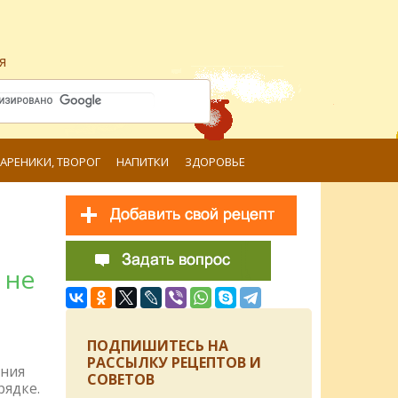
я
ВАРЕНИКИ, ТВОРОГ
НАПИТКИ
ЗДОРОВЬЕ
 не
ПОДПИШИТЕСЬ НА
РАССЫЛКУ РЕЦЕПТОВ И
ения
СОВЕТОВ
рядке.