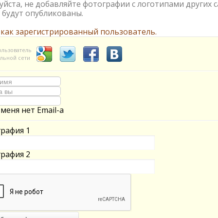
йста, не добавляйте фотографии с логотипами других с
 будут опубликованы.
 как зарегистрированный пользователь.
ользователь
льной сети
 меня нет Email-а
рафия 1
рафия 2