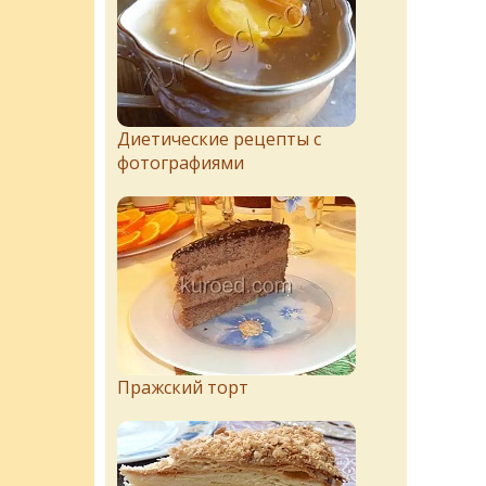
Диетические рецепты с
фотографиями
Пражский торт