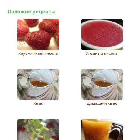
Похожие рецепты
Клубничный кисель
Ягодный кисель
Квас
Домашній квас