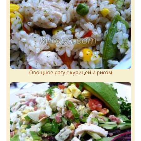
Овощное рагу с курицей и рисом