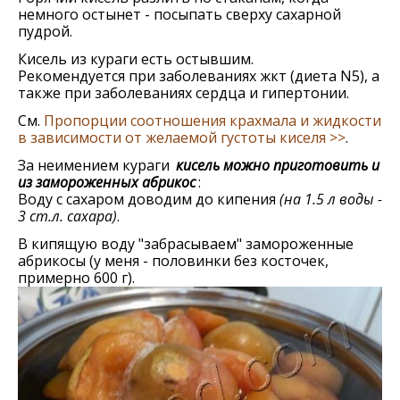
немного остынет - посыпать сверху сахарной
пудрой.
Кисель из кураги есть остывшим.
Рекомендуется при заболеваниях жкт (диета N5), а
также при заболеваниях сердца и гипертонии.
См.
Пропорции соотношения крахмала и жидкости
в зависимости от желаемой густоты киселя >>
.
За неимением кураги
кисель можно приготовить и
из замороженных абрикос
:
Воду с сахаром доводим до кипения
(на 1.5 л воды -
3 ст.л. сахара)
.
В кипящую воду "забрасываем" замороженные
абрикосы (у меня - половинки без косточек,
примерно 600 г).