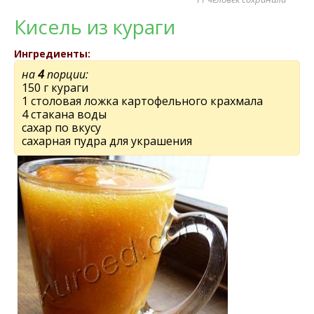
Кисель из кураги
Ингредиенты:
на
4
порции:
150 г кураги
1 столовая ложка картофельного крахмала
4 стакана воды
сахар по вкусу
сахарная пудра для украшения