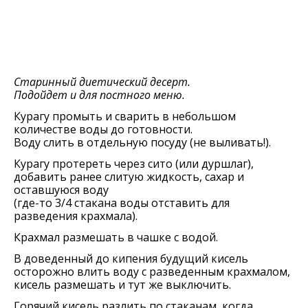
Старинный диетический десерт.
Подойдет и для постного меню.
Курагу промыть и сварить в небольшом
количестве воды до готовности.
Воду слить в отдельную посуду (не выливать!).
Курагу протереть через сито (или дуршлаг),
добавить ранее слитую жидкость, сахар и
оставшуюся воду
(где-то 3/4 стакана воды отставить для
разведения крахмала).
Крахмал размешать в чашке с водой.
В доведенный до кипения будущий кисель
осторожно влить воду с разведенным крахмалом,
кисель размешать и тут же выключить.
Горячий кисель разлить по стаканам, когда