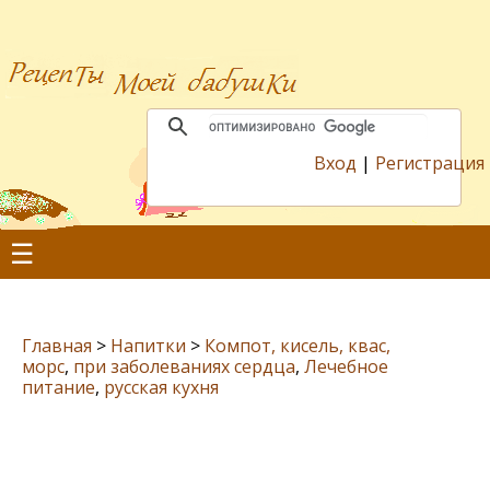
Вход
|
Регистрация
☰
Главная
>
Напитки
>
Компот, кисель, квас,
морс
,
при заболеваниях сердца
,
Лечебное
питание
,
русская кухня