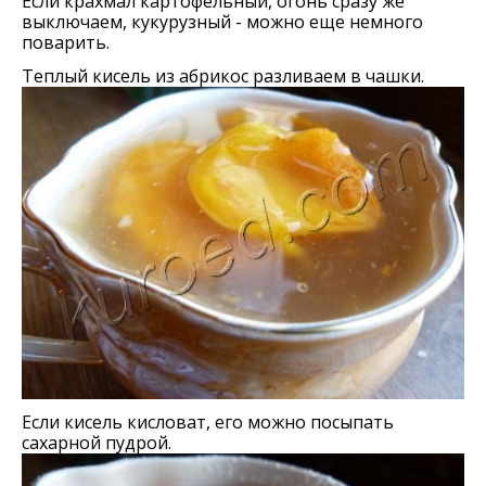
Если крахмал картофельный, огонь сразу же
выключаем, кукурузный - можно еще немного
поварить.
Теплый кисель из абрикос разливаем в чашки.
Если кисель кисловат, его можно посыпать
сахарной пудрой.