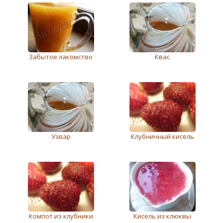
Забытое лакомство
Квас
Узвар
Клубничный кисель
Компот из клубники
Кисель из клюквы