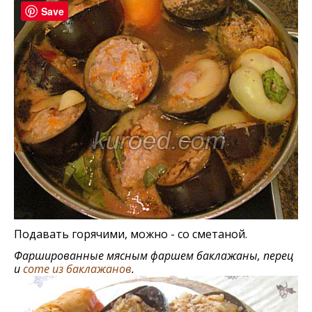
Save
Подавать горячими, можно - со сметаной.
Фаршированные мясным фаршем баклажаны, перец
и
соте из баклажанов
.