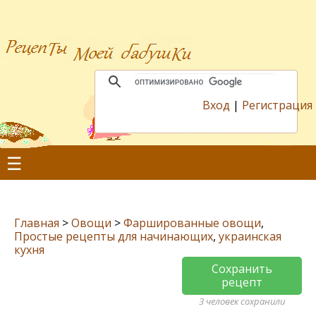
Вход
|
Регистрация
☰
Главная
>
Овощи
>
Фаршированные овощи
,
Простые рецепты для начинающих
,
украинская
кухня
Сохранить
рецепт
3 человек сохранили