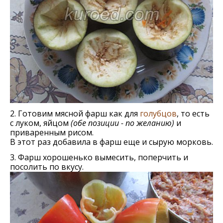
2. Готовим мясной фарш как для
голубцов
, то есть
с луком, яйцом
(обе позиции - по желанию)
и
приваренным рисом.
В этот раз добавила в фарш еще и сырую морковь.
3. Фарш хорошенько вымесить, поперчить и
посолить по вкусу.