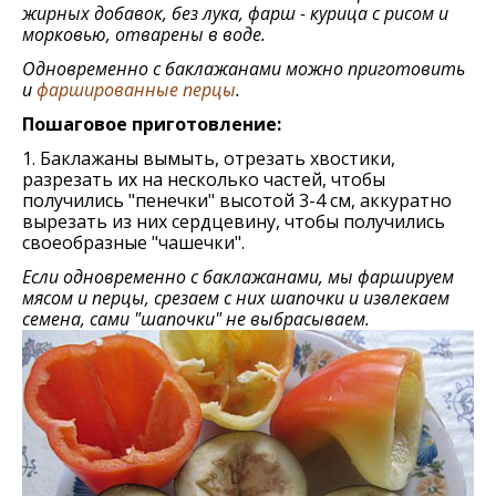
жирных добавок, без лука, фарш - курица с рисом и
морковью, отварены в воде.
Одновременно с баклажанами можно приготовить
и
фаршированные перцы
.
Пошаговое приготовление:
1. Баклажаны вымыть, отрезать хвостики,
разрезать их на несколько частей, чтобы
получились "пенечки" высотой 3-4 см, аккуратно
вырезать из них сердцевину, чтобы получились
своеобразные "чашечки".
Если одновременно с баклажанами, мы фаршируем
мясом и перцы, срезаем с них шапочки и извлекаем
семена, сами "шапочки" не выбрасываем.