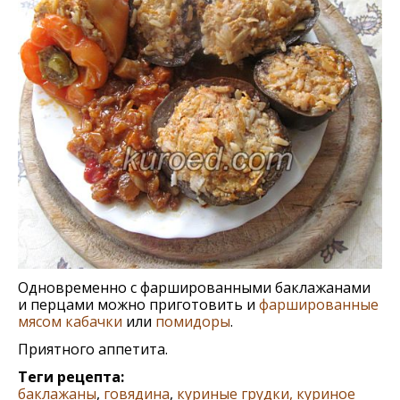
Одновременно с фаршированными баклажанами
и перцами можно приготовить и
фаршированные
мясом кабачки
или
помидоры
.
Приятного аппетита.
Теги рецепта:
баклажаны
,
говядина
,
куриные грудки, куриное