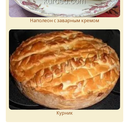
Наполеон с заварным кремом
Курник