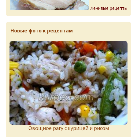
Ленивые рецепты
Новые фото к рецептам
Овощное рагу с курицей и рисом