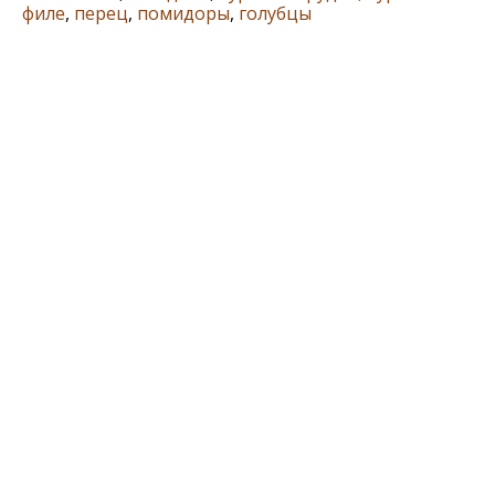
филе
,
перец
,
помидоры
,
голубцы