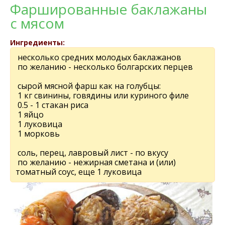
Фаршированные баклажаны
с мясом
Ингредиенты:
несколько средних молодых баклажанов
по желанию - несколько болгарских перцев
сырой мясной фарш как на голубцы:
1 кг свинины, говядины или куриного филе
0.5 - 1 стакан риса
1 яйцо
1 луковица
1 морковь
соль, перец, лавровый лист - по вкусу
по желанию - нежирная сметана и (или)
томатный соус, еще 1 луковица