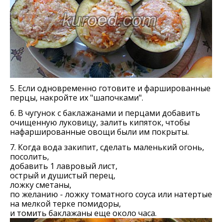
5. Если одновременно готовите и фаршированные
перцы, накройте их "шапочками".
6. В чугунок с баклажанами и перцами добавить
очищенную луковицу, залить кипяток, чтобы
нафаршированные овощи были им покрыты.
7. Когда вода закипит, сделать маленький огонь,
посолить,
добавить 1 лавровый лист,
острый и душистый перец,
ложку сметаны,
по желанию - ложку томатного соуса или натертые
на мелкой терке помидоры,
и томить баклажаны еще около часа.