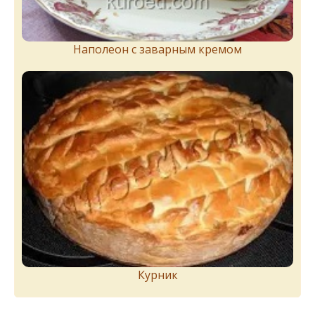
Наполеон с заварным кремом
Курник