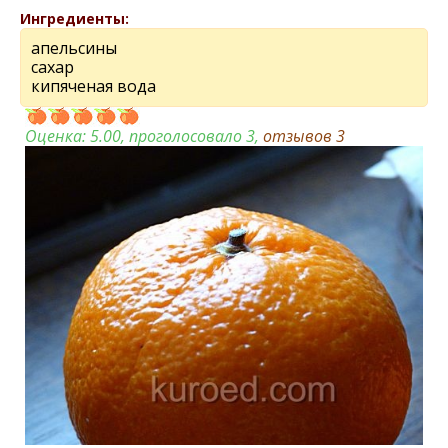
Ингредиенты:
апельсины
сахар
кипяченая вода
Оценка:
5.00
, проголосовало 3,
отзывов
3