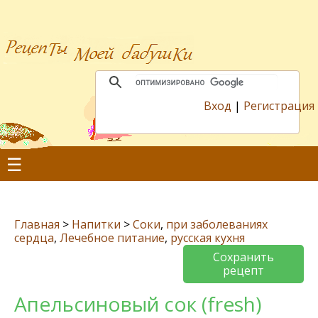
Вход
|
Регистрация
☰
Главная
>
Напитки
>
Соки
,
при заболеваниях
сердца
,
Лечебное питание
,
русская кухня
Сохранить
рецепт
Апельсиновый сок (fresh)