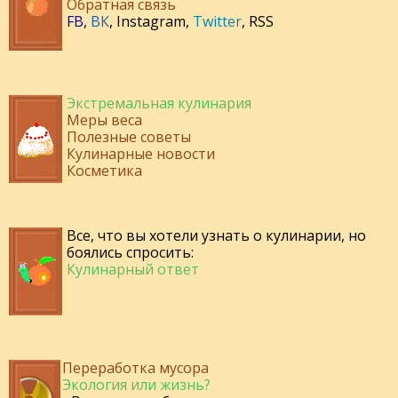
Обратная связь
FB
,
ВК
,
Instagram
,
Twitter
,
RSS
Экстремальная кулинария
Меры веса
Полезные советы
Кулинарные новости
Косметика
Все, что вы хотели узнать о кулинарии, но
боялись спросить:
Кулинарный ответ
Переработка мусора
Экология или жизнь?