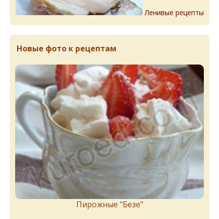
Ленивые рецепты
Новые фото к рецептам
Пирожныe "Бeзe"