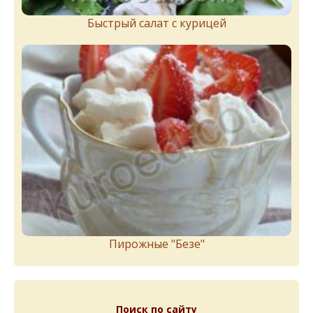
Быстрый салат с курицей
Пирожныe "Бeзe"
Поиск по сайту