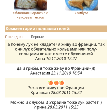
Яблочная шарлотка с
Самбуса
кексовым тестом
Комментарии пользователей:
Последние
Первые
а почему лук не кладете? я живу во франции, так
они лук обязательно кольцами или полу-
кольцами ложат вместе с бужениной.
Anna
10.11.2010 12:27
да и грибы, я тоже живу во Франции=)))
Анастасия
23.11.2010 16:54
Э-э-э все живут во Франции
Критикан
28.03.2011 15:22
Можно и с луком. В Украине тоже лук растет :)
Ирина
28.03.2011 15:25