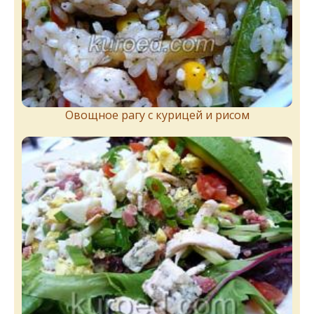
Овощное рагу с курицей и рисом