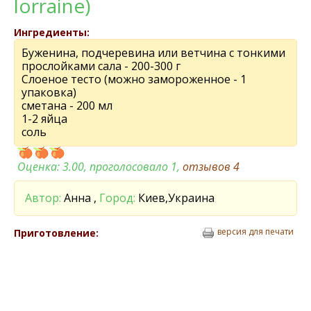
lorraine)
Ингредиенты:
Буженина, подчеревина или ветчина с тонкими
прослойками сала - 200-300 г
Слоеное тесто (можно замороженное - 1
упаковка)
сметана - 200 мл
1-2 яйца
соль
Оценка:
3.00
, проголосовало 1,
отзывов
4
Автор:
Анна ,
Город:
Киев,Украина
версия для печати
Приготовление: