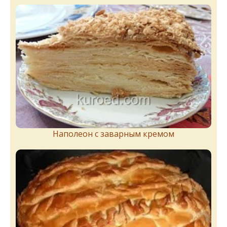
Наполеон с заварным кремом