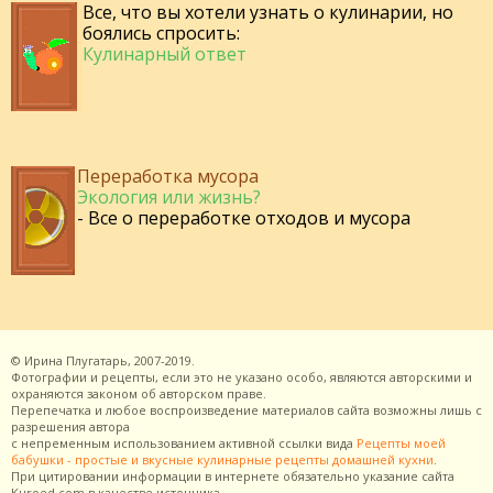
Все, что вы хотели узнать о кулинарии, но
боялись спросить:
Кулинарный ответ
Переработка мусора
Экология или жизнь?
- Все о переработке отходов и мусора
©
Ирина Плугатарь,
2007-2019.
Фотографии и рецепты, если это не указано особо, являются авторскими и
охраняются законом об авторском праве.
Перепечатка и любое воспроизведение материалов сайта возможны лишь с
разрешения
автора
с непременным использованием активной ссылки вида
Рецепты моей
бабушки - простые и вкусные кулинарные рецепты домашней кухни
.
При цитировании информации в интернете обязательно указание сайта
Kuroed.com
в качестве источника.