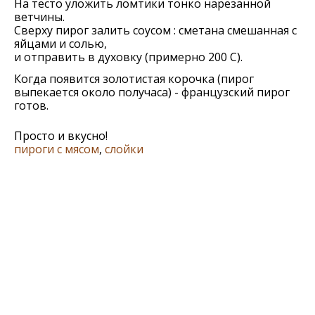
На тесто уложить ломтики тонко нарезанной
ветчины.
Сверху пирог залить соусом : сметана смешанная с
яйцами и солью,
и отправить в духовку (примерно 200 С).
Когда появится золотистая корочка (пирог
выпекается около получаса) - французский пирог
готов.
Просто и вкусно!
пироги с мясом
,
слойки