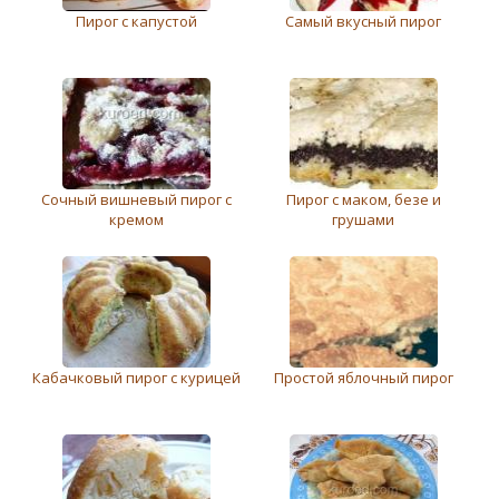
Пирог с капустой
Самый вкусный пирог
Сочный вишневый пирог с
Пирог с маком, безе и
кремом
грушами
Кабачковый пирог с курицей
Простой яблочный пирог