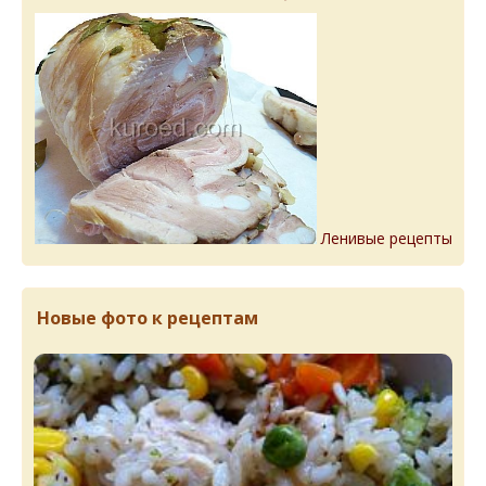
Ленивые рецепты
Новые фото к рецептам