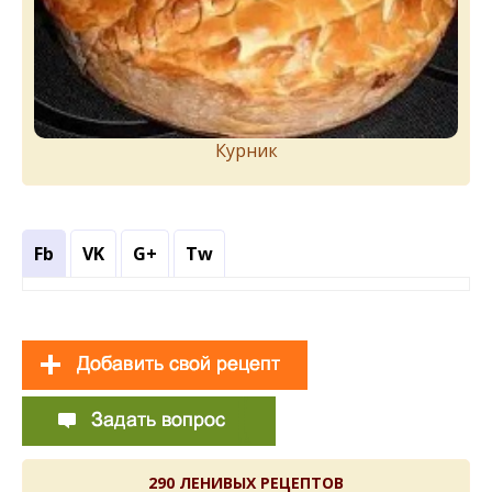
Курник
Fb
VK
G+
Tw
290 ЛЕНИВЫХ РЕЦЕПТОВ