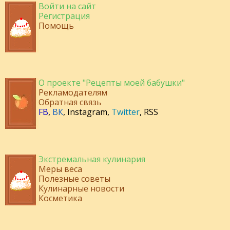
Войти на сайт
Регистрация
Помощь
О проекте "Рецепты моей бабушки"
Рекламодателям
Обратная связь
FB
,
ВК
,
Instagram
,
Twitter
,
RSS
Экстремальная кулинария
Меры веса
Полезные советы
Кулинарные новости
Косметика