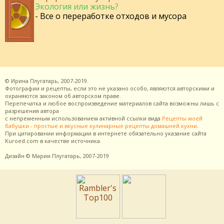
Экология или жизнь?
- Все о переработке отходов и мусора
©
Ирина Плугатарь,
2007-2019.
Фотографии и рецепты, если это не указано особо, являются авторскими и
охраняются законом об авторском праве.
Перепечатка и любое воспроизведение материалов сайта возможны лишь с
разрешения
автора
с непременным использованием активной ссылки вида
Рецепты моей
бабушки - простые и вкусные кулинарные рецепты домашней кухни
.
При цитировании информации в интернете обязательно указание сайта
Kuroed.com
в качестве источника.
Дизайн
© Марии Плугатарь,
2007-2019