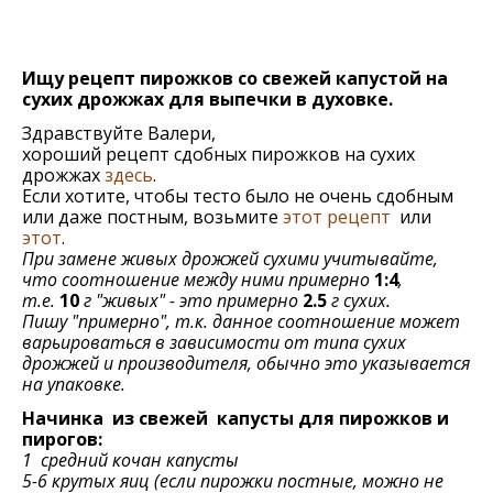
Ищу рецепт пирожков со свежей капустой на
сухих дрожжах для выпечки в духовке.
Здравствуйте Валери,
хороший рецепт сдобных пирожков на сухих
дрожжах
здесь
.
Если хотите, чтобы тесто было не очень сдобным
или даже постным, возьмите
этот рецепт
или
этот
.
При замене живых дрожжей сухими учитывайте,
что соотношение между ними примерно
1:4
,
т.е.
10
г "живых" - это примерно
2.5
г сухих.
Пишу "примерно", т.к. данное соотношение может
варьироваться в зависимости от типа сухих
дрожжей и производителя, обычно это указывается
на упаковке.
Начинка из свежей капусты
для пирожков и
пирогов
:
1 средний кочан капусты
5-6 крутых яиц (если пирожки постные, можно не