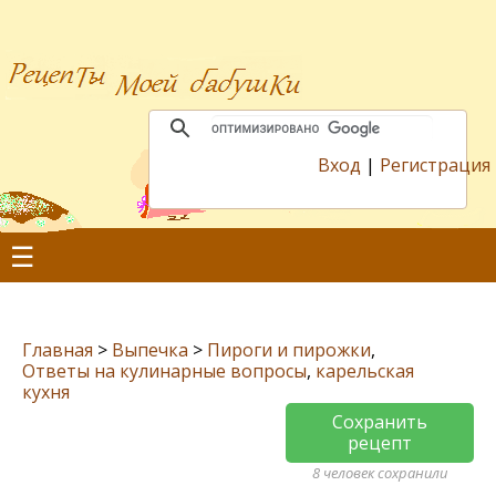
Вход
|
Регистрация
☰
Главная
>
Выпечка
>
Пироги и пирожки
,
Ответы на кулинарные вопросы
,
карельская
кухня
Сохранить
рецепт
8 человек сохранили