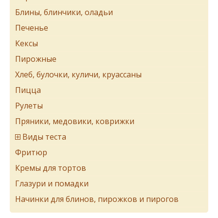
Блины, блинчики, оладьи
Печенье
Кексы
Пирожные
Хлеб, булочки, куличи, круассаны
Пицца
Рулеты
Пряники, медовики, коврижки
Виды теста
Фритюр
Кремы для тортов
Глазури и помадки
Начинки для блинов, пирожков и пирогов