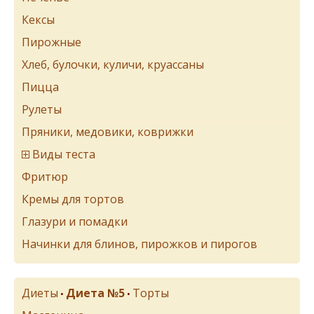
Кексы
Пирожные
Хлеб, булочки, куличи, круассаны
Пицца
Рулеты
Пряники, медовики, коврижки
Виды теста
Фритюр
Кремы для тортов
Глазури и помадки
Начинки для блинов, пирожков и пирогов
Диеты
Диета №5
Торты
•
•