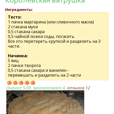
Ингредиенты:
Тесто:
1 пачка маргарина (или сливочного масла)
2 стакана муки
0,5 стакана сахара
0,5 чайной ложки соды, погасить
Все это перетереть крупкой и разделить на 3
части.
Начинка:
5 яиц
2 пачки творога
0,5 стакана сахара и ванилин -
перемешать и разделить на 2 части
Оценка:
5.00
, проголосовало 4,
отзывов
12