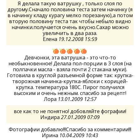
Я делала такую ватрушку , только слоя по
другому.Сначало половина теста затем начинку (я
в начинку кладу курагу мелко порезаную),а потом
вторую половину теста так чтобы небыло видно
начинки.получается очень вкусно.Сахар можно
увеличить в два раза.
Елена
19.12.2008 15:59
Девчонки, эта ватрушка - это что-то
необыкновенное! Делала пол-порции в 3 слоя (на
полпачки масла - взяла почти 2 стакана муки).
Готовила в круглой разъемной форме так: крупка-
творожная начинка-крупка-яблоки с корицей-
крупка. температура 180С. Пирог получился
высоким и очень нежным. спасибо за рецепт!
Лора
13.01.2009 12:57
все как то не понятно! добовляйте фографии!
Индира
27.01.2009 07:09
Фотографии добавлю!!!Спасибо за комментарии!!!
Ирина
10.04.2009 10:43