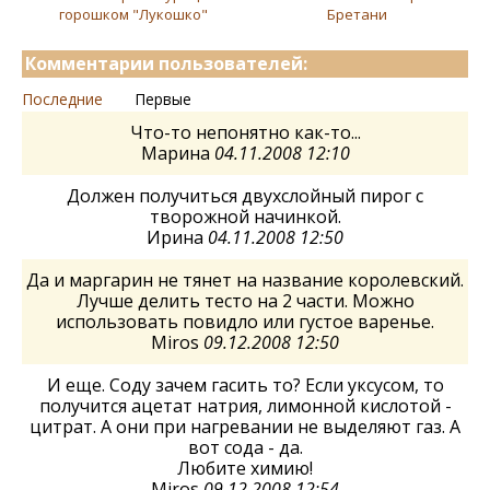
горошком "Лукошко"
Бретани
Комментарии пользователей:
Последние
Первые
Что-то непонятно как-то...
Марина
04.11.2008 12:10
Должен получиться двухслойный пирог с
творожной начинкой.
Ирина
04.11.2008 12:50
Да и маргарин не тянет на название королевский.
Лучше делить тесто на 2 части. Можно
использовать повидло или густое варенье.
Miros
09.12.2008 12:50
И еще. Соду зачем гасить то? Если уксусом, то
получится ацетат натрия, лимонной кислотой -
цитрат. А они при нагревании не выделяют газ. А
вот сода - да.
Любите химию!
Miros
09.12.2008 12:54