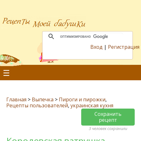
Вход
|
Регистрация
☰
Главная
>
Выпечка
>
Пироги и пирожки
,
Рецепты пользователей
,
украинская кухня
Сохранить
рецепт
3 человек сохранили
Королевская ватрушка