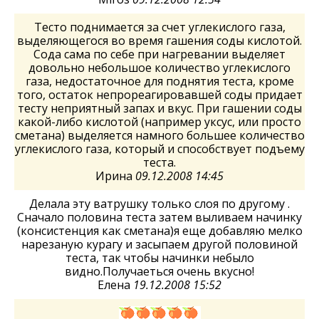
Тесто поднимается за счет углекислого газа,
выделяющегося во время гашения соды кислотой.
Сода сама по себе при нагревании выделяет
довольно небольшое количество углекислого
газа, недостаточное для поднятия теста, кроме
того, остаток непрореагировавшей соды придает
тесту неприятный запах и вкус. При гашении соды
какой-либо кислотой (например уксус, или просто
сметана) выделяется намного большее количество
углекислого газа, который и способствует подъему
теста.
Ирина
09.12.2008 14:45
Делала эту ватрушку только слоя по другому .
Сначало половина теста затем выливаем начинку
(консистенция как сметана)я еще добавляю мелко
нарезаную курагу и засыпаем другой половиной
теста, так чтобы начинки небыло
видно.Получаеться очень вкусно!
Елена
19.12.2008 15:52