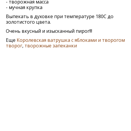
- творожная масса
- мучная крупка
Выпекать в духовке при температуре 180С до
золотистого цвета.
Очень вкусный и изысканный пирог!!!
Еще
Королевская ватрушка с яблоками и творогом
творог
,
творожные запеканки