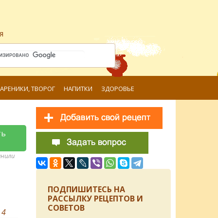
я
ВАРЕНИКИ, ТВОРОГ
НАПИТКИ
ЗДОРОВЬЕ
ть
анили
ПОДПИШИТЕСЬ НА
РАССЫЛКУ РЕЦЕПТОВ И
СОВЕТОВ
в
4