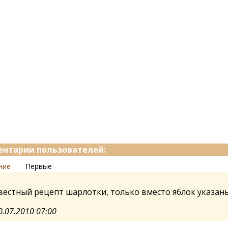
нтарии пользователей:
ние
Первые
вестный рецепт шарлотки, только вместо яблок указан
0.07.2010 07:00