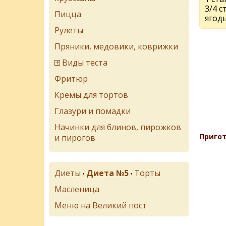
3/4 с
Пицца
ягоды
Рулеты
Пряники, медовики, коврижки
Виды теста
Фритюр
Кремы для тортов
Глазури и помадки
Начинки для блинов, пирожков
Пригот
и пирогов
Диеты
Диета №5
Торты
•
•
Масленица
Меню на Великий пост