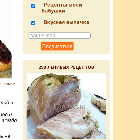
Рецепты моей
бабушки
Вкусная выпечка
290 ЛЕНИВЫХ РЕЦЕПТОВ
я печати
стой и
тов и
 всегда
ь на