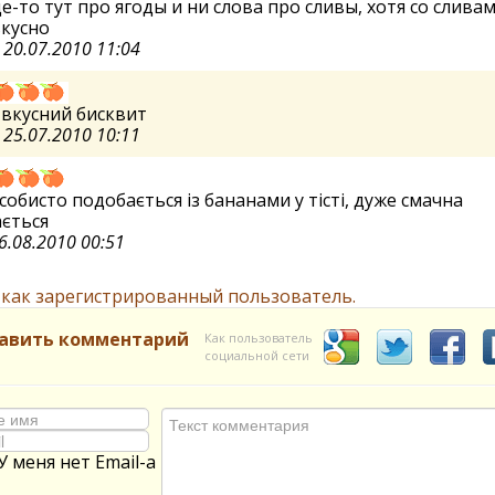
-то тут про ягоды и ни слова про сливы, хотя со слива
кусно
а
20.07.2010 11:04
вкусний бисквит
я
25.07.2010 10:11
собисто подобається із бананами у тісті, дуже смачна
ється
6.08.2010 00:51
 как зарегистрированный пользователь.
авить комментарий
Как пользователь
социальной сети
У меня нет Email-а