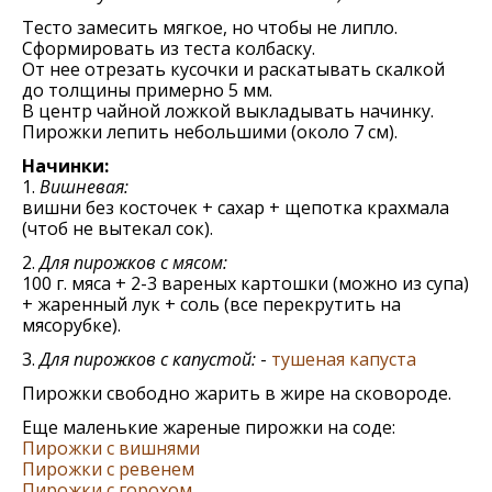
Тесто замесить мягкое, но чтобы не липло.
Сформировать из теста колбаску.
От нее отрезать кусочки и раскатывать скалкой
до толщины примерно 5 мм.
В центр чайной ложкой выкладывать начинку.
Пирожки лепить небольшими (около 7 см).
Начинки:
1.
Вишневая:
вишни без косточек + сахар + щепотка крахмала
(чтоб не вытекал сок).
2.
Для пирожков с мясом:
100 г. мяса + 2-3 вареных картошки (можно из супа)
+ жаренный лук + соль (все перекрутить на
мясорубке).
3.
Для пирожков с капустой:
-
тушеная капуста
Пирожки свободно жарить в жире на сковороде.
Еще маленькие жареные пирожки на соде:
Пирожки с вишнями
Пирожки с ревенем
Пирожки с горохом