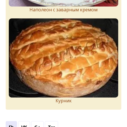
Наполеон с заварным кремом
Курник