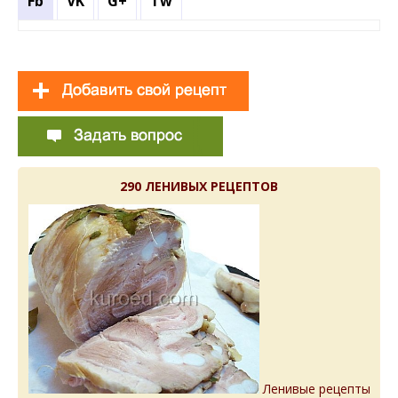
Fb
VK
G+
Tw
290 ЛЕНИВЫХ РЕЦЕПТОВ
Ленивые рецепты