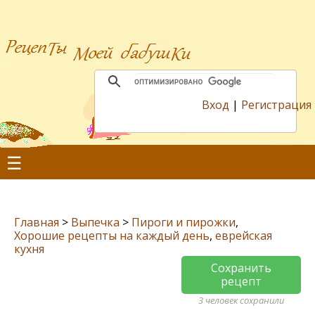
Вход
|
Регистрация
☰
Главная
>
Выпечка
>
Пироги и пирожки
,
Хорошие рецепты на каждый день
,
еврейская
кухня
Сохранить
рецепт
3 человек сохранили