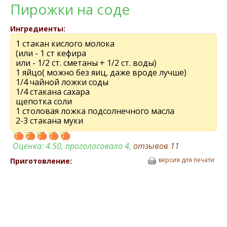
Пирожки на соде
Ингредиенты:
1 стакан кислого молока
(или - 1 ст кефира
или - 1/2 ст. сметаны + 1/2 ст. воды)
1 яйцо( можно без яиц, даже вроде лучше)
1/4 чайной ложки соды
1/4 стакана сахара
щепотка соли
1 столовая ложка подсолнечного масла
2-3 стакана муки
Оценка:
4.50
, проголосовало 4,
отзывов
11
версия для печати
Приготовление: