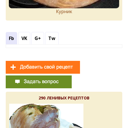
Курник
Fb
VK
G+
Tw
290 ЛЕНИВЫХ РЕЦЕПТОВ