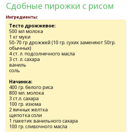
Сдобные пирожки с рисом
Ингредиенты:
Тесто дрожжевое:
500 мл молока
1 кг муки
50-70 гр дрожжей (10 гр. сухих заменяют 50гр.
обычных)
4 ст. л. подсолнечного масла
3 ст. л. сахара
ваниль
соль
Начинка:
400 гр. белого риса
800 мл. молока
3 ст.л. сахара
100 гр. изюма
2 яичных желтка
щепотка соли
1 пакетик ванильного сахара
100 гр. сливочного масла