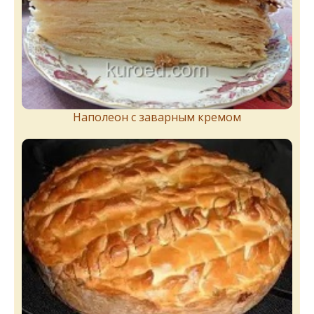
Наполеон с заварным кремом