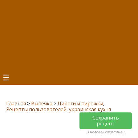
☰
Главная
>
Выпечка
>
Пироги и пирожки
,
Рецепты пользователей
,
украинская кухня
Сохранить
рецепт
3 человек сохранили