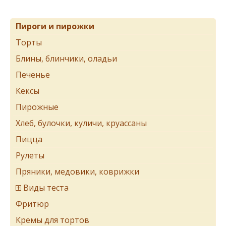
Пироги и пирожки
Торты
Блины, блинчики, оладьи
Печенье
Кексы
Пирожные
Хлеб, булочки, куличи, круассаны
Пицца
Рулеты
Пряники, медовики, коврижки
Виды теста
Фритюр
Кремы для тортов