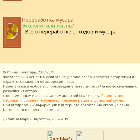
Переработка мусора
Экология или жизнь?
- Все о переработке отходов и мусора
©
Ирина Плугатарь,
2007-2019.
Фотографии и рецепты, если это не указано особо, являются авторскими и
охраняются законом об авторском праве.
Перепечатка и любое воспроизведение материалов сайта возможны лишь с
разрешения
автора
с непременным использованием активной ссылки вида
Рецепты моей
бабушки - простые и вкусные кулинарные рецепты домашней кухни
.
При цитировании информации в интернете обязательно указание сайта
Kuroed.com
в качестве источника.
Дизайн
© Марии Плугатарь,
2007-2019