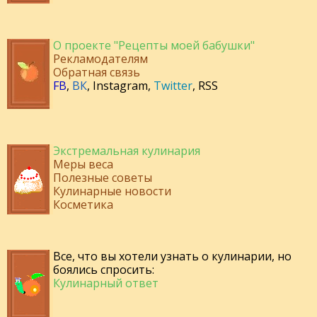
О проекте "Рецепты моей бабушки"
Рекламодателям
Обратная связь
FB
,
ВК
,
Instagram
,
Twitter
,
RSS
Экстремальная кулинария
Меры веса
Полезные советы
Кулинарные новости
Косметика
Все, что вы хотели узнать о кулинарии, но
боялись спросить:
Кулинарный ответ