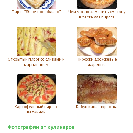
Пирог "Яблочное облако"
Чем можно заменить сметану
в тесте для пирога
Открытый пирог со сливами и
Пирожки дрожжевые
марципаном
жареные
Картофельный пирог с
Бабушкина шарлотка
ветчиной
Фотографии от кулинаров