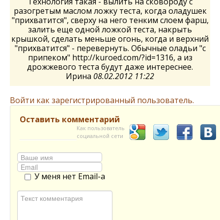
Технология такая - вылить на сковороду с
разогретым маслом ложку теста, когда оладушек
"прихватится", сверху на него тенким слоем фарш,
залить еще одной ложкой теста, накрыть
крышкой, сделать меньше огонь, когда и верхний
"прихватится" - перевернуть. Обычные оладьи "с
припеком" http://kuroed.com/?id=1316, а из
дрожжевого теста будут даже интереснее.
Ирина
08.02.2012 11:22
Войти как зарегистрированный пользователь.
Оставить комментарий
Как пользователь
социальной сети
У меня нет Email-а