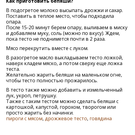
Как приготовить бепяши?
В подогретое молоко высыпать дрожжи и сахар.
Поставить в теплое место, чтобы подходила
опара.
После 15-20 минут берем опару, выливаем в миску
и добавляем муку, соль (можно по вкусу). Ждем,
пока тесто не поднимется почти в 2 раза.
Мясо перекрутить вместе с луком.
В разогретое масло выкладываем тесто ложкой,
наверх кладем мяско, а потом сверху еще ложка
теста.
Желательно жарить беляши на маленьком огне,
чтобы тесто полностью прожарилось.
В тесто также можно добавить и измельченный
лук, укроп, петрушку.
Также с таким тестом можно сделать беляши с
картошкой, капустой, горохом, творогом или
просто жарить без начинки.
пироги с мясом
,
дрожжевое тесто
,
говядина