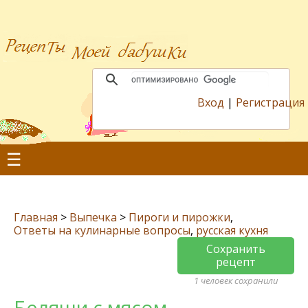
Вход
|
Регистрация
☰
Главная
>
Выпечка
>
Пироги и пирожки
,
Ответы на кулинарные вопросы
,
русская кухня
Сохранить
рецепт
1 человек сохранили
Беляши с мясом