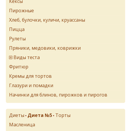
Кексы
Пирожные
Хлеб, булочки, куличи, круассаны
Пицца
Рулеты
Пряники, медовики, коврижки
Виды теста
Фритюр
Кремы для тортов
Глазури и помадки
Начинки для блинов, пирожков и пирогов
Диеты
Диета №5
Торты
•
•
Масленица