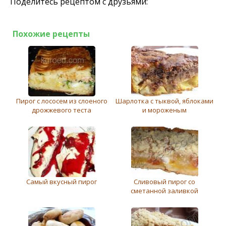
Поделитесь рецептом с друзьями:
Похожие рецепты
Пирог с лососем из слоеного
Шарлотка с тыквой, яблоками
дрожжевого теста
и мороженым
Самый вкусный пирог
Сливовый пирог со
сметанной заливкой