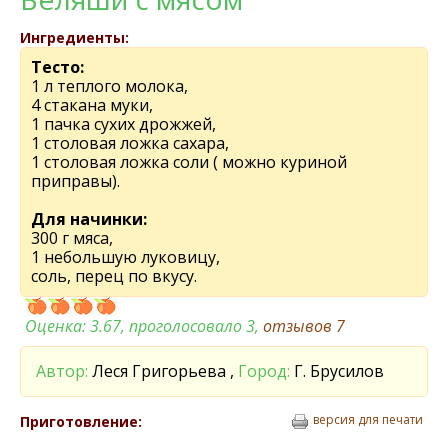
Ингредиенты:
Тесто:
1 л теплого молока,
4 стакана муки,
1 пачка сухих дрожжей,
1 столовая ложка сахара,
1 столовая ложка соли ( можно куриной
приправы).
Для начинки:
300 г мяса,
1 небольшую луковицу,
соль, перец по вкусу.
Оценка:
3.67
, проголосовало 3,
отзывов
7
Автор:
Леся Григорьева ,
Город:
Г. Брусилов
версия для печати
Приготовление: