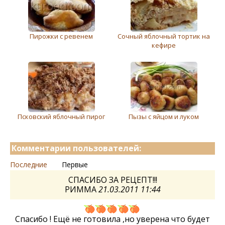
Пирожки с ревенем
Сочный яблочный тортик на
кефире
Псковский яблочный пирог
Пызы с яйцом и луком
Комментарии пользователей:
Последние
Первые
СПАСИБО ЗА РЕЦЕПТ!!!
РИММА
21.03.2011 11:44
Спасибо ! Ещё не готовила ,но уверена что будет