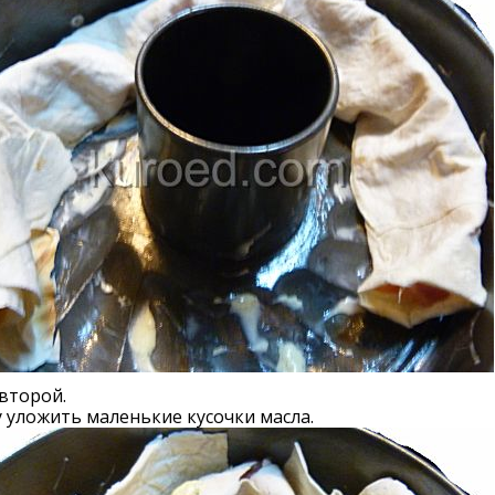
второй.
 уложить маленькие кусочки масла.