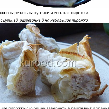
ожно нарезать на кусочки и есть как пирожки.
с курицей, разрезанный на небольшие пирожки.
ие пирожки с курицей завернуть в пергамент и храни