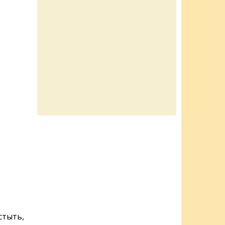
стыть,