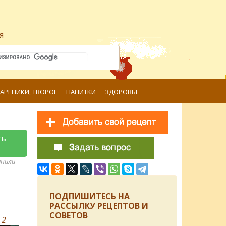
я
ВАРЕНИКИ, ТВОРОГ
НАПИТКИ
ЗДОРОВЬЕ
ть
анили
ПОДПИШИТЕСЬ НА
РАССЫЛКУ РЕЦЕПТОВ И
СОВЕТОВ
в
2