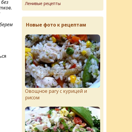
 без
Ленивые рецепты
тков.
и
 берем
Новые фото к рецептам
ься
Овощное рагу с курицей и
рисом