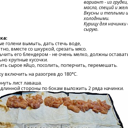
вариант - из грудки,
масла, специй и жел
Вкусны и теплыми 
холодными.
Курицу для начинки
сырую.
ка:
е голени вымыть, дать стечь воде,
тно, вместе со шкуркой, срезать мясо.
чить его блендером - не очень мелко, должны остават
но крупные кусочки.
ть сырое яйцо, посолить, поперчить, перемешать.
у включить на разогрев до 180°С.
нуть лист лаваша.
длинной стороны по бокам выложить 2 ряда начинки.