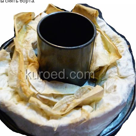
ы снять борта.