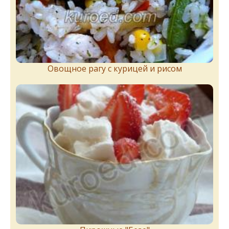
Овощное рагу с курицей и рисом