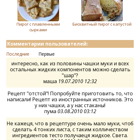
Пирог с плавленными
Бисквитный пирог с капустой
сырками
Комментарии пользователей:
Последние
Первые
интересно, как из половины чашки муки и всех
остальных жидких компонентов можно сделать
"шар"?
маша
19.07.2010 12:32
Рецепт "отстой"! Попробуйте приготовить то, что
написали! Рецепт из иностранных источников. Это
у них чашки, а у нас стаканы!
пума
03.08.2010 03:12
Не кажеця, что в рецептуре очень мало муки, чтоб
сделать 4 тонкиx листа, с таким колличеством
ингредиентов тесто получаеця жидкое. Света.