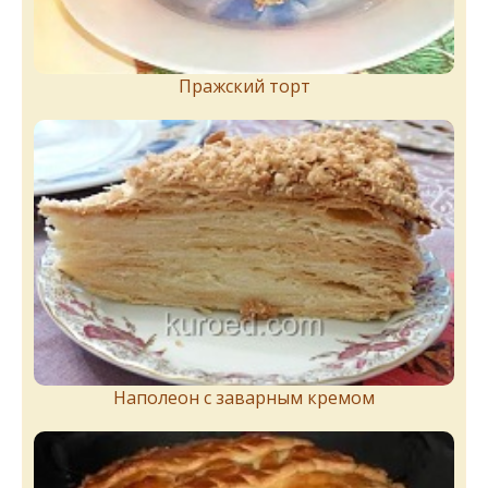
Пражский торт
Наполеон с заварным кремом