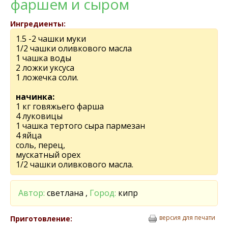
фаршем и сыром
Ингредиенты:
1.5 -2 чашки муки
1/2 чашки оливкового масла
1 чашка воды
2 ложки уксуса
1 ложечка соли.
начинка:
1 кг говяжьего фарша
4 луковицы
1 чашка тертого сыра пармезан
4 яйца
соль, перец,
мускатный орех
1/2 чашки оливкового масла.
Автор:
светлана ,
Город:
кипр
версия для печати
Приготовление: