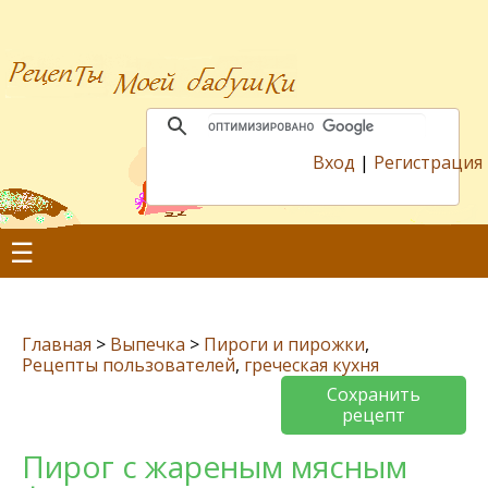
Вход
|
Регистрация
☰
Главная
>
Выпечка
>
Пироги и пирожки
,
Рецепты пользователей
,
греческая кухня
Сохранить
рецепт
Пирог с жареным мясным