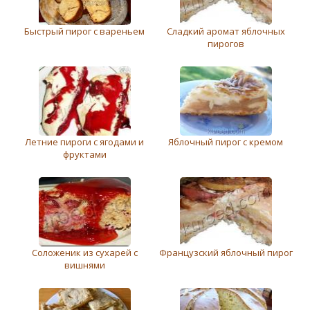
Быстрый пирог с вареньем
Сладкий аромат яблочных
пирогов
Летние пироги с ягодами и
Яблочный пирог с кремом
фруктами
Соложеник из сухарей с
Французский яблочный пирог
вишнями