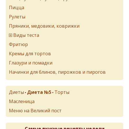
Пицца
Рулеты
Пряники, медовики, коврижки
Виды теста
Фритюр
Кремы для тортов
Глазури и помадки
Начинки для блинов, пирожков и пирогов
Диеты
Диета №5
Торты
•
•
Масленица
Меню на Великий пост
Самые вкусные рецепты недели