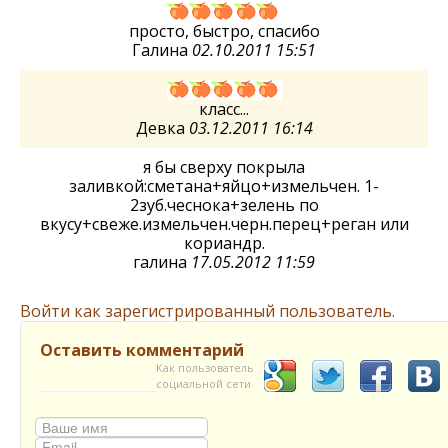
просто, быстро, спасибо
Галина
02.10.2011 15:51
класс...
Девка
03.12.2011 16:14
я бы сверху покрыла
заливкой:сметана+яйцо+измельчен. 1-
2зуб.чеснока+зелень по
вкусу+свеже.измельчен.черн.перец+реган или
кориандр.
галина
17.05.2012 11:59
Войти как зарегистрированный пользователь.
Оставить комментарий
Как пользователь
социальной сети