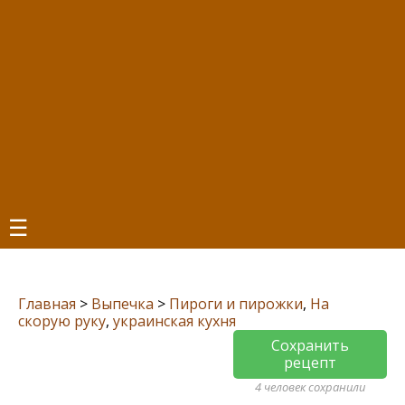
☰
Главная
>
Выпечка
>
Пироги и пирожки
,
На
скорую руку
,
украинская кухня
Сохранить
рецепт
4 человек сохранили