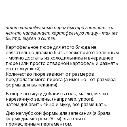
Этот картофельный пирог быстро готовится и
чем-то напоминает картофельную пиццу - так же
быстр, вкусен и сытен.
Картофельное пюре для этого блюда не
обязательно должно быть свежеприготовленным
- можно достать из холодильника и вчерашнее
пюре (или просто отварной картофель и размять
его толкушкой).
Количество пюре зависит от размеров
предполагаемого пирога (а именно - от размера
формы для выпекания).
В пюре по вкусу добавить соль, масло, мелко
нарезанную зелень, (например, укроп).
Затем добавить яйцо и муку, все размешать.
Дно неглубокой формы для запекания (я брала
форму диаметром 28 см) выстелить
промасленным пергаментом.