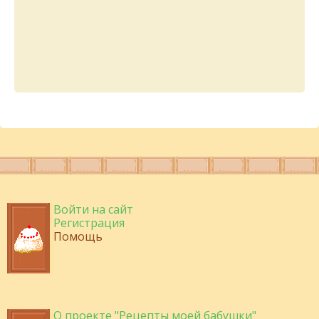
Войти на сайт
Регистрация
Помощь
О проекте "Рецепты моей бабушки"