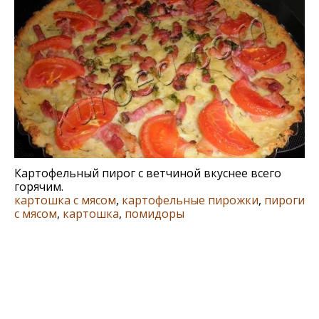
Картофельный пирог с ветчиной вкуснее всего
горячим.
картошка с мясом
,
картофельные пирожки
,
пироги
с мясом
,
картошка
,
помидоры