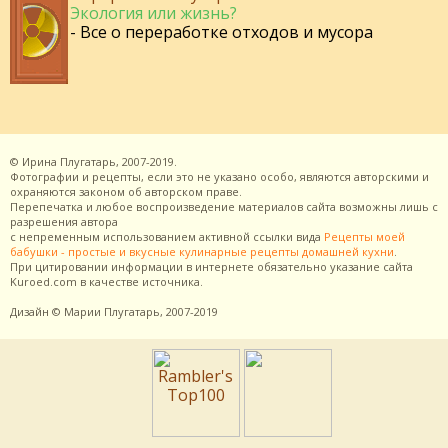
Экология или жизнь?
- Все о переработке отходов и мусора
©
Ирина Плугатарь,
2007-2019.
Фотографии и рецепты, если это не указано особо, являются авторскими и
охраняются законом об авторском праве.
Перепечатка и любое воспроизведение материалов сайта возможны лишь с
разрешения
автора
с непременным использованием активной ссылки вида
Рецепты моей
бабушки - простые и вкусные кулинарные рецепты домашней кухни
.
При цитировании информации в интернете обязательно указание сайта
Kuroed.com
в качестве источника.
Дизайн
© Марии Плугатарь,
2007-2019