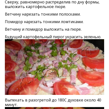
Сверху, равномерно распределив по дну формы,
выложить картофельное пюре.
Ветчину нарезать тонкими полосками.
Помидор нарезать тонкими ломтиками.
Ветчину и помидор выложить на пюре.
Будущий картофельный пирог украсить зеленью.
Выпекать в разогретой до 180С духовке около 40
минут.