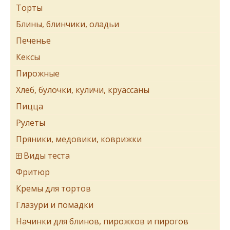
Торты
Блины, блинчики, оладьи
Печенье
Кексы
Пирожные
Хлеб, булочки, куличи, круассаны
Пицца
Рулеты
Пряники, медовики, коврижки
Виды теста
Фритюр
Кремы для тортов
Глазури и помадки
Начинки для блинов, пирожков и пирогов