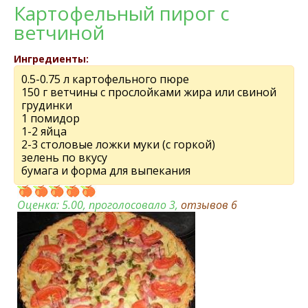
Картофельный пирог с
ветчиной
Ингредиенты:
0.5-0.75 л картофельного пюре
150 г ветчины с прослойками жира или свиной
грудинки
1 помидор
1-2 яйца
2-3 столовые ложки муки (с горкой)
зелень по вкусу
бумага и форма для выпекания
Оценка:
5.00
, проголосовало 3,
отзывов
6