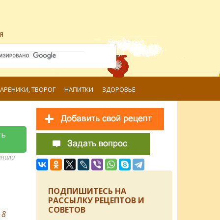
я
ВАРЕНИКИ, ТВОРОГ
НАПИТКИ
ЗДОРОВЬЕ
ть
анили
ПОДПИШИТЕСЬ НА
РАССЫЛКУ РЕЦЕПТОВ И
СОВЕТОВ
в
8