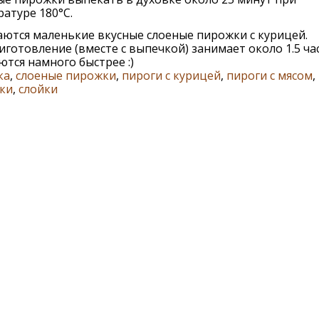
атуре 180°C.
ются маленькие вкусные слоеные пирожки с курицей.
иготовление (вместе с выпечкой) занимает около 1.5 ча
тся намного быстрее :)
ка
,
слоеные пирожки
,
пироги с курицей
,
пироги с мясом
,
ки
,
слойки