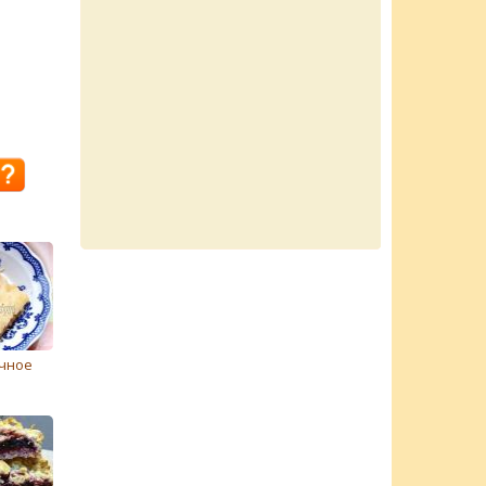
очное