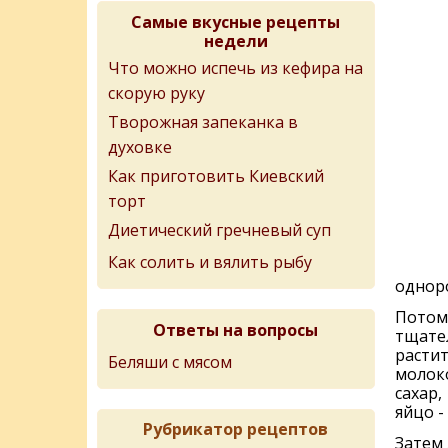
Самые вкусные рецепты
недели
Что можно испечь из кефира на
скорую руку
Творожная запеканка в
духовке
Как приготовить Киевский
торт
Диетический гречневый суп
Как солить и вялить рыбу
однор
Потом 
Ответы на вопросы
тщате
растит
Беляши с мясом
молок
сахар,
яйцо -
Рубрикатор рецептов
Затем 