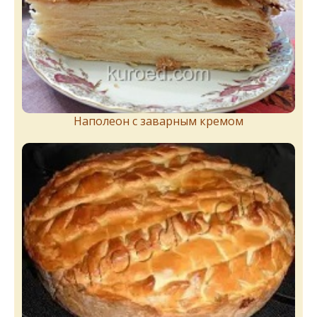
Наполеон с заварным кремом