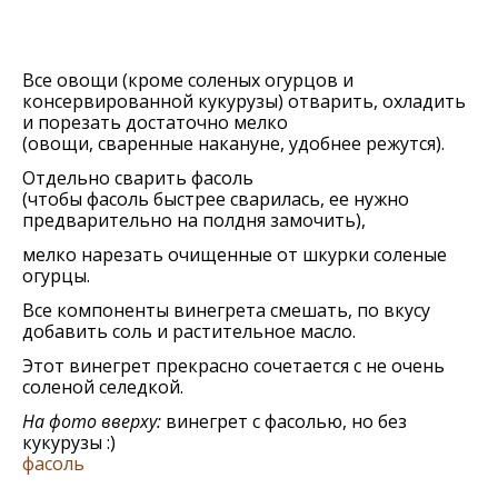
Все овощи (кроме соленых огурцов и
консервированной кукурузы) отварить, охладить
и порeзать достаточно мелко
(овощи, сваренные накануне, удобнее режутся).
Отдельно сварить фасоль
(чтобы фасоль быстрее сварилась, ее нужно
предварительно на полдня замочить),
мелко нарезать очищенные от шкурки соленые
огурцы.
Все компоненты винегрета смешать, по вкусу
добавить соль и растительное масло.
Этот винегрет прекрасно сочетается с не очень
соленой селедкой.
На фото вверху:
винегрет с фасолью, но без
кукурузы :)
фасоль