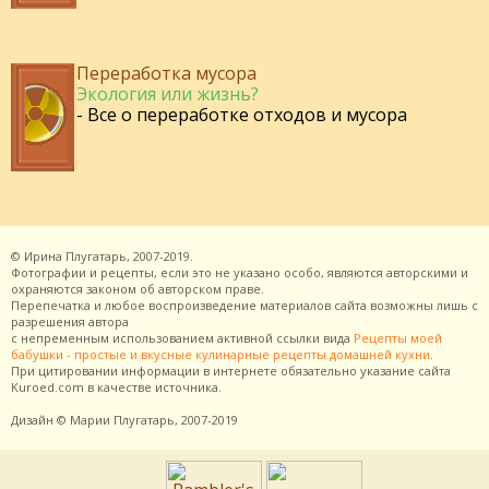
Переработка мусора
Экология или жизнь?
- Все о переработке отходов и мусора
©
Ирина Плугатарь,
2007-2019.
Фотографии и рецепты, если это не указано особо, являются авторскими и
охраняются законом об авторском праве.
Перепечатка и любое воспроизведение материалов сайта возможны лишь с
разрешения
автора
с непременным использованием активной ссылки вида
Рецепты моей
бабушки - простые и вкусные кулинарные рецепты домашней кухни
.
При цитировании информации в интернете обязательно указание сайта
Kuroed.com
в качестве источника.
Дизайн
© Марии Плугатарь,
2007-2019