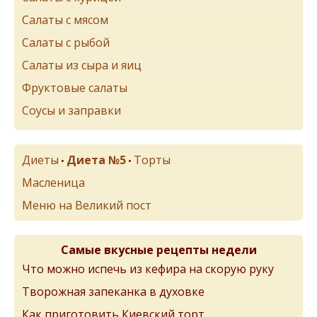
Салаты с мясом
Салаты с рыбой
Салаты из сыра и яиц
Фруктовые салаты
Соусы и заправки
Диеты
Диета №5
Торты
•
•
Масленица
Меню на Великий пост
Самые вкусные рецепты недели
Что можно испечь из кефира на скорую руку
Творожная запеканка в духовке
Как приготовить Киевский торт