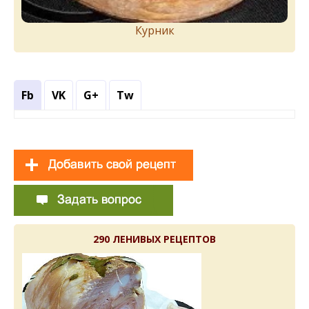
Курник
Fb
VK
G+
Tw
290 ЛЕНИВЫХ РЕЦЕПТОВ