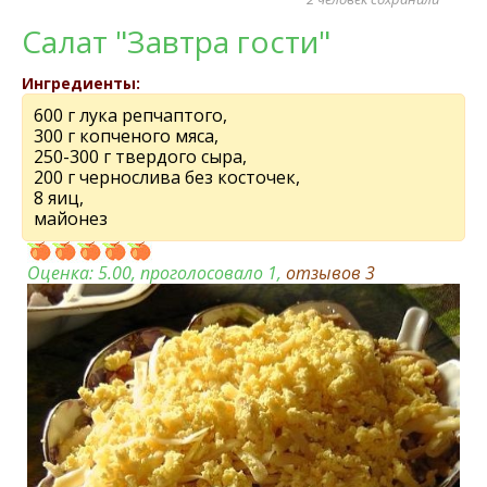
Салат "Завтра гости"
Ингредиенты:
600 г лука репчаптого,
300 г копченого мяса,
250-300 г твердого сыра,
200 г чернослива без косточек,
8 яиц,
майонез
Оценка:
5.00
, проголосовало 1,
отзывов
3