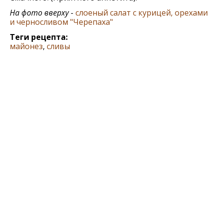
На фото вверху
-
слоеный салат с курицей, орехами
и черносливом "Черепаха"
Теги рецепта:
майонез
,
сливы