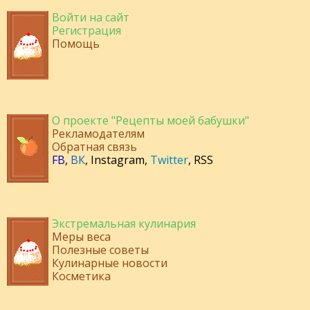
Войти на сайт
Регистрация
Помощь
О проекте "Рецепты моей бабушки"
Рекламодателям
Обратная связь
FB
,
ВК
,
Instagram
,
Twitter
,
RSS
Экстремальная кулинария
Меры веса
Полезные советы
Кулинарные новости
Косметика