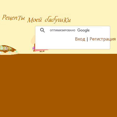
Вход
|
Регистрация