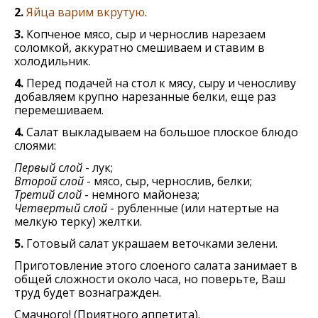
2.
Яйца варим вкрутую
.
3.
Копченое мясо, сыр и чернослив нарезаем
соломкой, аккуратно смешиваем и ставим в
холодильник.
4.
Перед подачей на стол к мясу, сыру и ченосливу
добавляем крупно нарезанные белки, еще раз
перемешиваем.
4.
Салат выкладываем на большое плоское блюдо
слоями:
Первый слой
- лук;
Второй слой
- мясо, сыр, чернослив, белки;
Третий слой
- немного майонеза;
Четвертый слой
- рубленные (или натертые на
мелкую терку) желтки.
5.
Готовый салат украшаем веточками зелени.
Приготовление этого слоеного салата занимает в
общей сложности около часа, но поверьте, Ваш
труд будет вознагражден.
Смачного! (Приятного аппетита).