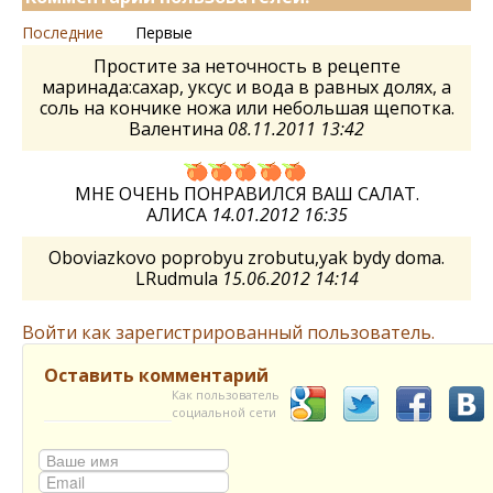
Последние
Первые
Простите за неточность в рецепте
маринада:сахар, уксус и вода в равных долях, а
соль на кончике ножа или небольшая щепотка.
Валентина
08.11.2011 13:42
МНЕ ОЧЕНЬ ПОНРАВИЛСЯ ВАШ САЛАТ.
АЛИСА
14.01.2012 16:35
Oboviazkovo poprobyu zrobutu,yak bydy doma.
LRudmula
15.06.2012 14:14
Войти как зарегистрированный пользователь.
Оставить комментарий
Как пользователь
социальной сети