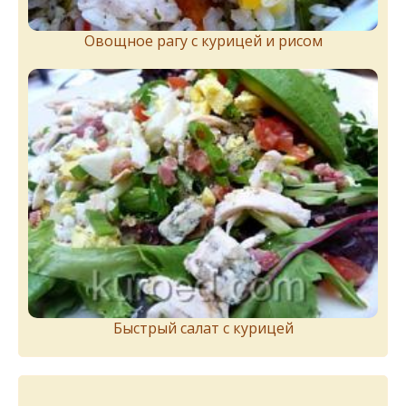
Овощное рагу с курицей и рисом
Быстрый салат с курицей