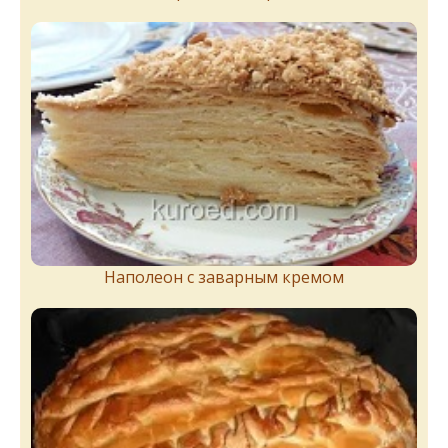
Наполеон с заварным кремом