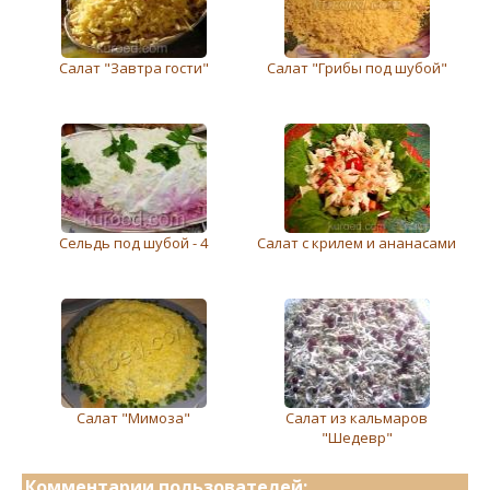
Салат "Завтра гости"
Салат "Грибы под шубой"
Сельдь под шубой - 4
Салат с крилем и ананасами
Салат "Мимоза"
Салат из кальмаров
"Шедевр"
Комментарии пользователей: