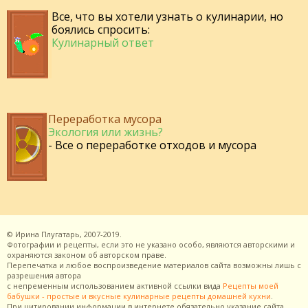
Все, что вы хотели узнать о кулинарии, но
боялись спросить:
Кулинарный ответ
Переработка мусора
Экология или жизнь?
- Все о переработке отходов и мусора
©
Ирина Плугатарь,
2007-2019.
Фотографии и рецепты, если это не указано особо, являются авторскими и
охраняются законом об авторском праве.
Перепечатка и любое воспроизведение материалов сайта возможны лишь с
разрешения
автора
с непременным использованием активной ссылки вида
Рецепты моей
бабушки - простые и вкусные кулинарные рецепты домашней кухни
.
При цитировании информации в интернете обязательно указание сайта