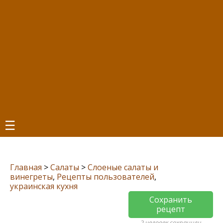
☰
Главная
>
Салаты
>
Слоеные салаты и
винегреты
,
Рецепты пользователей
,
украинская кухня
Сохранить
рецепт
2 человек сохранили