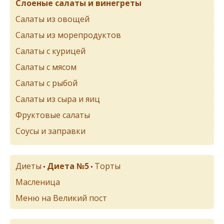
Слоеные салаты и винегреты
Салаты из овощей
Салаты из морепродуктов
Салаты с курицей
Салаты с мясом
Салаты с рыбой
Салаты из сыра и яиц
Фруктовые салаты
Соусы и заправки
Диеты
Диета №5
Торты
•
•
Масленица
Меню на Великий пост