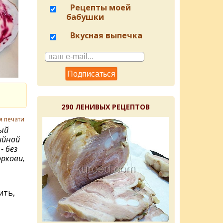
Рецепты моей
бабушки
Вкусная выпечка
290 ЛЕНИВЫХ РЕЦЕПТОВ
я печати
ый
ийной
- без
оркови,
ить,