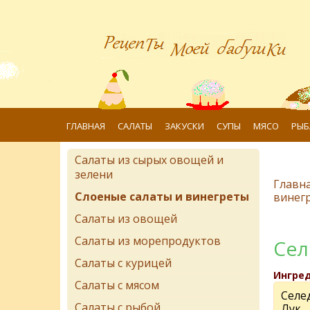
ГЛАВНАЯ
САЛАТЫ
ЗАКУСКИ
СУПЫ
МЯСО
РЫБ
Салаты из сырых овощей и
зелени
Главн
Слоеные салаты и винегреты
винег
Салаты из овощей
Салаты из морепродуктов
Сел
Салаты с курицей
Ингре
Салаты с мясом
Селе
Салаты с рыбой
Лук