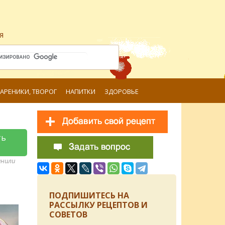
я
ВАРЕНИКИ, ТВОРОГ
НАПИТКИ
ЗДОРОВЬЕ
ть
анили
ПОДПИШИТЕСЬ НА
РАССЫЛКУ РЕЦЕПТОВ И
СОВЕТОВ