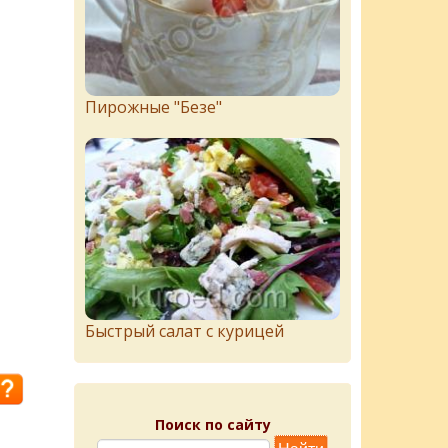
Пирожныe "Бeзe"
Быстрый салат с курицей
Поиск по сайту