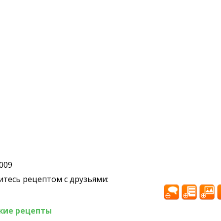
2009
тесь рецептом с друзьями:
жие рецепты