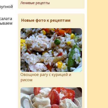
Ленивые рецепты
рупной
салата
Новые фото к рецептам
дываем
Овощное рагу с курицей и
рисом