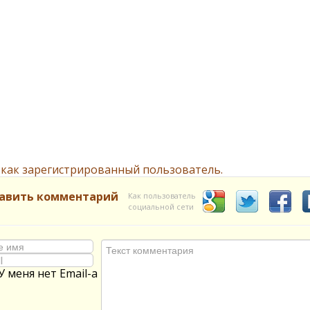
 как зарегистрированный пользователь.
авить комментарий
Как пользователь
социальной сети
У меня нет Email-а