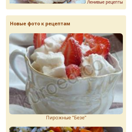
Ленивые рецепты
Новые фото к рецептам
Пирожныe "Бeзe"