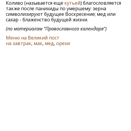
Коливо (называется еще
кутьей
) благословляется
также после панихиды по умершему: зерна
символизируют будущее Воскресение; мед или
сахар - блаженство будущей жизни.
(по материалам
"Православного календаря"
)
Меню на Великий пост
на завтрак
,
мак
,
мед
,
орехи