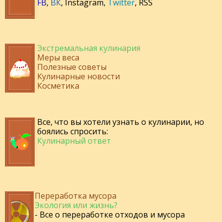
FB
,
ВК
,
Instagram
,
Twitter
,
RSS
Экстремальная кулинария
Меры веса
Полезные советы
Кулинарные новости
Косметика
Все, что вы хотели узнать о кулинарии, но
боялись спросить:
Кулинарный ответ
Переработка мусора
Экология или жизнь?
- Все о переработке отходов и мусора