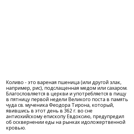
Коливо - это вареная пшеница (или другой злак,
например, рис), подслащенная медом или сахаром.
Благословляется в церкви и употребляется в пищу
в пятницу первой недели Великого поста в память
чуда св. мученика Феодора Тирона, который,
явившись в этот день в 362 г. во сне
антиохийскому епископу Евдоксию, предупредил
об осквернении еды на рынках идоложертвенной
кровью.