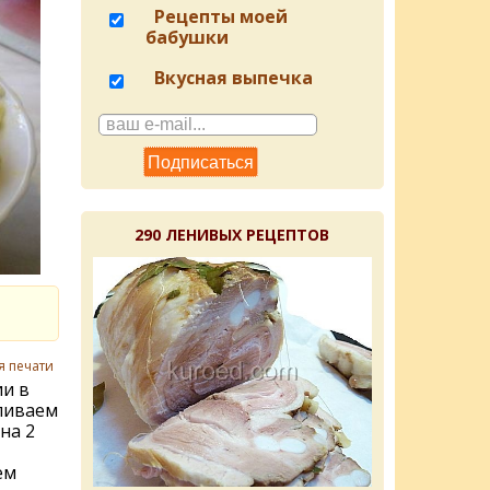
Рецепты моей
бабушки
Вкусная выпечка
290 ЛЕНИВЫХ РЕЦЕПТОВ
я печати
и в
ливаем
на 2
ем