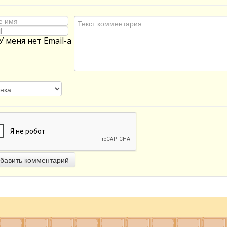
У меня нет Email-а
бавить комментарий