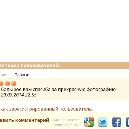
нтарии пользователей:
ние
Первые
, большое вам спасибо за прекрасную фотографию
а
29.03.2014 22:55
 как зарегистрированный пользователь.
авить комментарий
Как пользователь
социальной сети