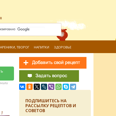
я
ВАРЕНИКИ, ТВОРОГ
НАПИТКИ
ЗДОРОВЬЕ
ть
анили
ПОДПИШИТЕСЬ НА
РАССЫЛКУ РЕЦЕПТОВ И
СОВЕТОВ
в
1