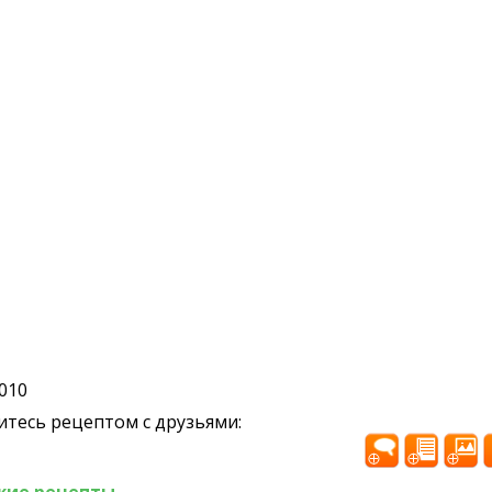
2010
тесь рецептом с друзьями:
жие рецепты