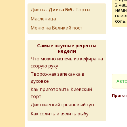
2 ча
Диеты
Диета №5
Торты
немн
•
•
олив
Масленица
соль,
Меню на Великий пост
Самые вкусные рецепты
недели
Что можно испечь из кефира на
скорую руку
Творожная запеканка в
Авто
духовке
Как приготовить Киевский
Пригот
торт
Диетический гречневый суп
Как солить и вялить рыбу