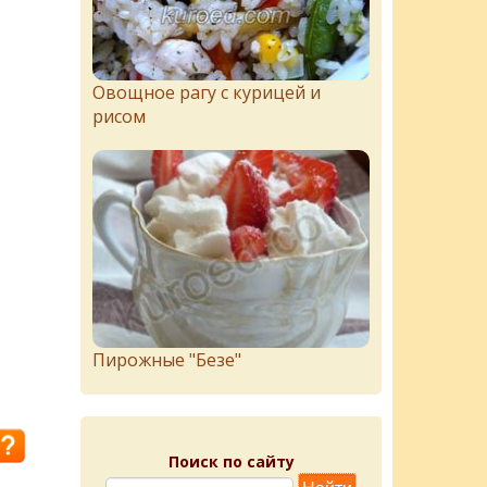
Овощное рагу с курицей и
рисом
Пирожныe "Бeзe"
Поиск по сайту