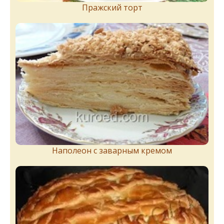
Пражский торт
Наполеон с заварным кремом