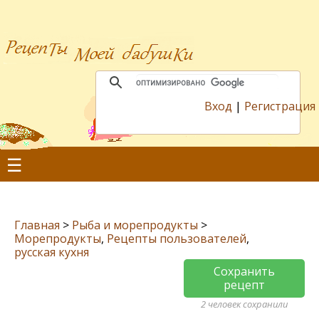
Вход
|
Регистрация
☰
Главная
>
Рыба и морепродукты
>
Морепродукты
,
Рецепты пользователей
,
русская кухня
Сохранить
рецепт
2 человек сохранили