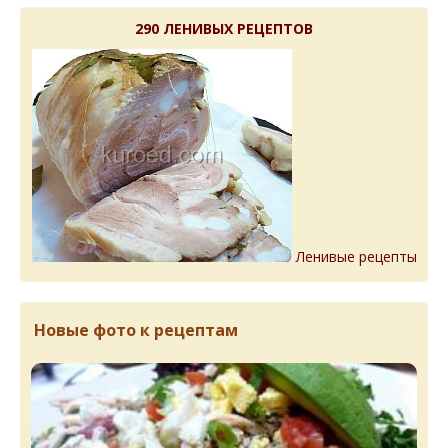
290 ЛЕНИВЫХ РЕЦЕПТОВ
Ленивые рецепты
Новые фото к рецептам