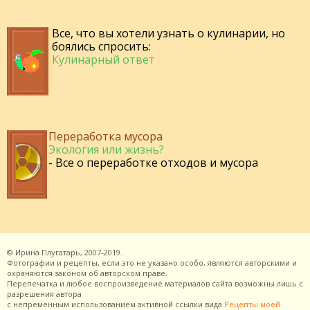
Все, что вы хотели узнать о кулинарии, но
боялись спросить:
Кулинарный ответ
Переработка мусора
Экология или жизнь?
- Все о переработке отходов и мусора
©
Ирина Плугатарь,
2007-2019.
Фотографии и рецепты, если это не указано особо, являются авторскими и
охраняются законом об авторском праве.
Перепечатка и любое воспроизведение материалов сайта возможны лишь с
разрешения
автора
с непременным использованием активной ссылки вида
Рецепты моей