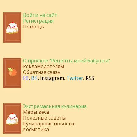
Войти на сайт
Регистрация
Помощь
О проекте "Рецепты моей бабушки"
Рекламодателям
Обратная связь
FB
,
ВК
,
Instagram
,
Twitter
,
RSS
Экстремальная кулинария
Меры веса
Полезные советы
Кулинарные новости
Косметика